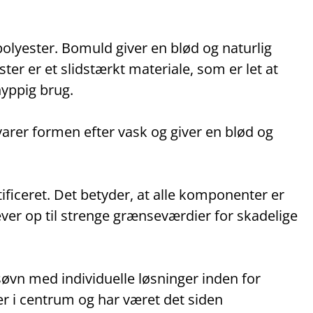
polyester. Bomuld giver en blød og naturlig
ster er et slidstærkt materiale, som er let at
hyppig brug.
varer formen efter vask og giver en blød og
ceret. Det betyder, at alle komponenter er
ever op til strenge grænseværdier for skadelige
øvn med individuelle løsninger inden for
er i centrum og har været det siden