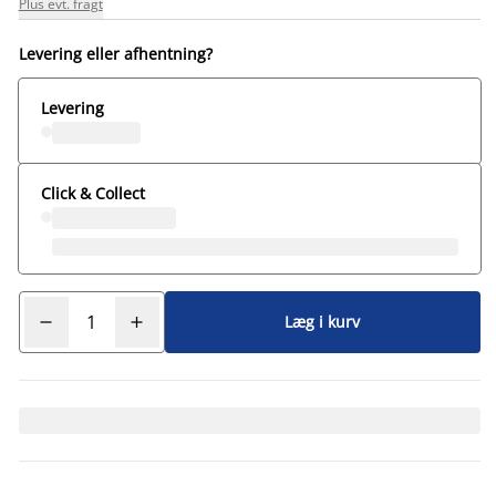
Plus evt. fragt
Levering eller afhentning?
Levering
Click & Collect
Læg i kurv