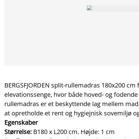
BERGSFJORDEN split‑rullemadras 180x200 cm 
elevationssenge, hvor både hoved- og fodende
rullemadras er et beskyttende lag mellem mad
at opretholde et rent og hygiejnisk sovemiljø 
Egenskaber
Størrelse:
B180 x L200 cm. Højde: 1 cm