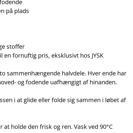
 fodende
n på plads
ge stoffer
 en fornuftig pris, eksklusivt hos JYSK
f to sammenhængende halvdele. Hver ende har
 hoved- og fodende uafhængigt af hinanden.
en i at glide eller folde sig sammen i løbet af
at holde den frisk og ren. Vask ved 90°C