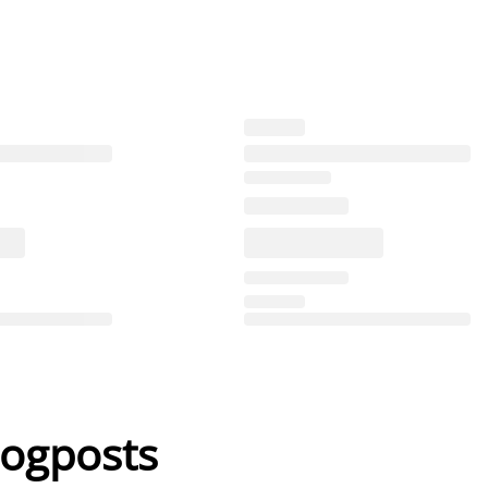
logposts