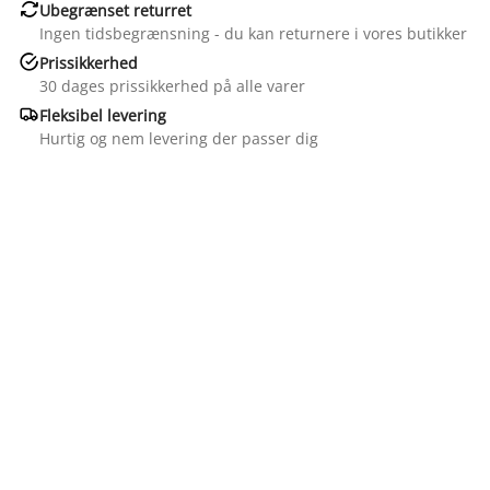

Ubegrænset returret
Ingen tidsbegrænsning - du kan returnere i vores butikker

Prissikkerhed
30 dages prissikkerhed på alle varer

Fleksibel levering
Hurtig og nem levering der passer dig