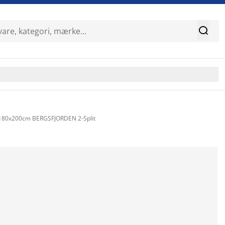

180x200cm BERGSFJORDEN 2-Split