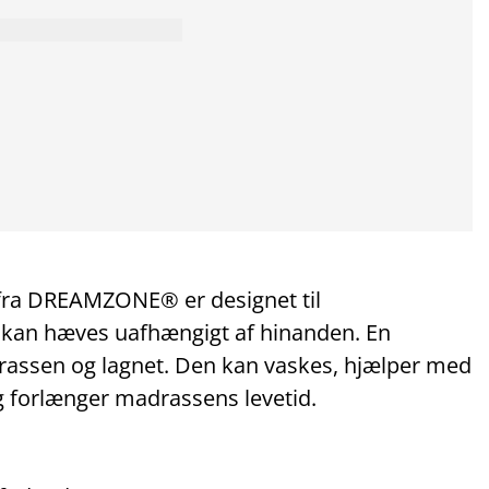
fra DREAMZONE® er designet til
 kan hæves uafhængigt af hinanden. En
rassen og lagnet. Den kan vaskes, hjælper med
og forlænger madrassens levetid.