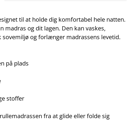
net til at holde dig komfortabel hele natten.
in madras og dit lagen. Den kan vaskes,
k sovemiljø og forlænger madrassens levetid.
n på plads
e
ge stoffer
ullemadrassen fra at glide eller folde sig