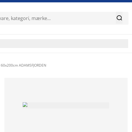

 160x200cm ADAMSFJORDEN