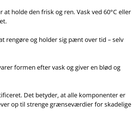
at holde den frisk og ren. Vask ved 60°C eller
et.
 at rengøre og holder sig pænt over tid – selv
varer formen efter vask og giver en blød og
ceret. Det betyder, at alle komponenter er
ever op til strenge grænseværdier for skadelige