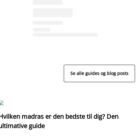
Se alle guides og blog posts
G
Hvilken madras er den bedste til dig? Den
ultimative guide