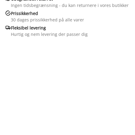
Ingen tidsbegrænsning - du kan returnere i vores butikker

Prissikkerhed
30 dages prissikkerhed på alle varer

Fleksibel levering
Hurtig og nem levering der passer dig