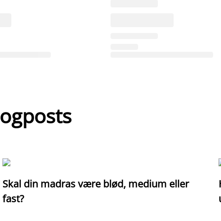
logposts
Skal din madras være blød, medium eller
fast?