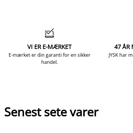

VI ER E-MÆRKET
47 ÅR
E-mærket er din garanti for en sikker
JYSK har m
handel.
Senest sete varer