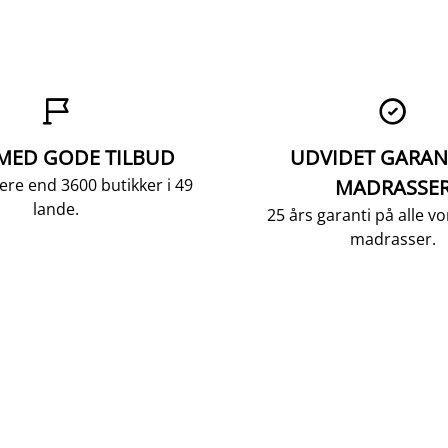


 MED GODE TILBUD
UDVIDET GARAN
ere end 3600 butikker i 49
MADRASSE
lande.
25 års garanti på alle 
madrasser.