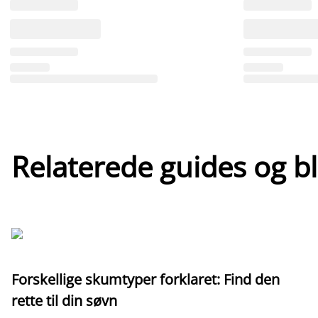
Relaterede guides og b
Forskellige skumtyper forklaret: Find den
rette til din søvn