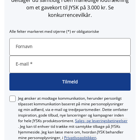
om et gavekort til JYSK på 3.000 kr. Se
konkurrencevilkår.
Alle felter markeret med stjerne (*) er obligatoriske
Fornavn
E-mail
*
Tilmeld
Jeg ønsker at modtage kommunikation, herunder personligt
tilpasset kommunikation baseret på mine personoplysninger
og min adfærd, via e‑mail og tredjepartsmedier. Dette omfatter
inspiration, gode tilbud, nye lanceringer og kampagner inden
for hele JYSKs produktsortiment.
Salgs- og leveringsbetingelser
. Jeg kan til enhver tid trække mit samtykke tilbage på JYSKs
hjemmeside. Jeg kan læse mere om, hvordan JYSK behandler
mine personoplysninger, i
Privatlivspolitikken
.