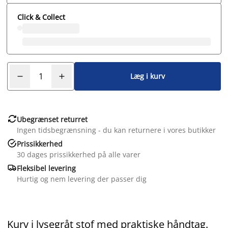
Click & Collect
Læg i kurv

Ubegrænset returret
Ingen tidsbegrænsning - du kan returnere i vores butikker

Prissikkerhed
30 dages prissikkerhed på alle varer

Fleksibel levering
Hurtig og nem levering der passer dig
Kurv i lysegråt stof med praktiske håndtag.