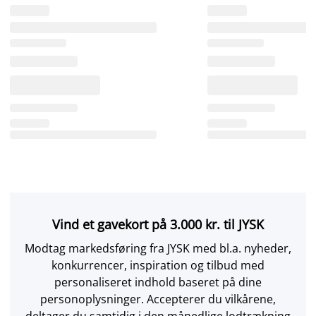
Vind et gavekort på 3.000 kr. til JYSK
Modtag markedsføring fra JYSK med bl.a. nyheder,
konkurrencer, inspiration og tilbud med
personaliseret indhold baseret på dine
personoplysninger. Accepterer du vilkårene,
deltager du samtidig i den månedlige lodtrækning