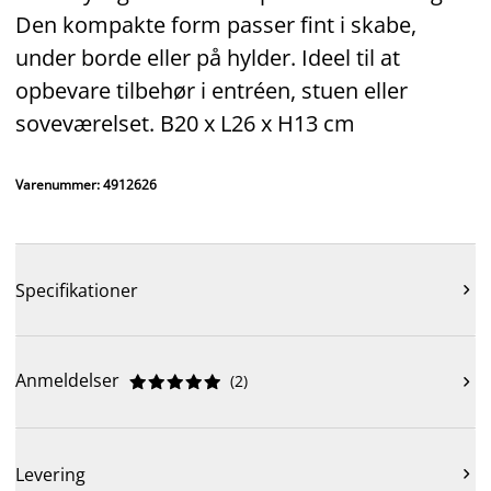
Den kompakte form passer fint i skabe,
under borde eller på hylder. Ideel til at
opbevare tilbehør i entréen, stuen eller
soveværelset. B20 x L26 x H13 cm
Varenummer: 4912626
Specifikationer

Anmeldelser
(
2
)











Levering
