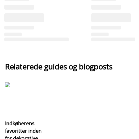
Relaterede guides og blogposts
Indkøberens
favoritter inden
for dekorative