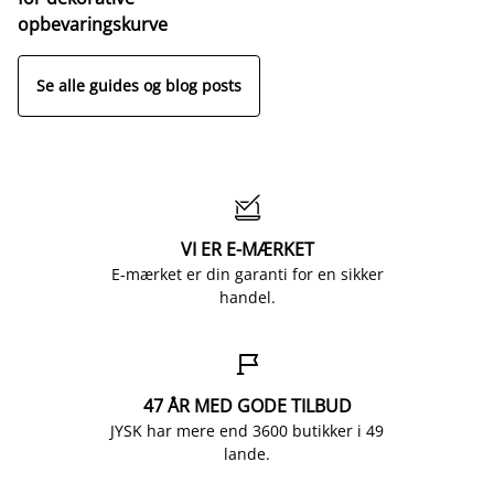
opbevaringskurve
Se alle guides og blog posts

VI ER E-MÆRKET
E-mærket er din garanti for en sikker
handel.

47 ÅR MED GODE TILBUD
JYSK har mere end 3600 butikker i 49
lande.