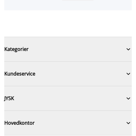

Kategorier

Kundeservice

JYSK

Hovedkontor