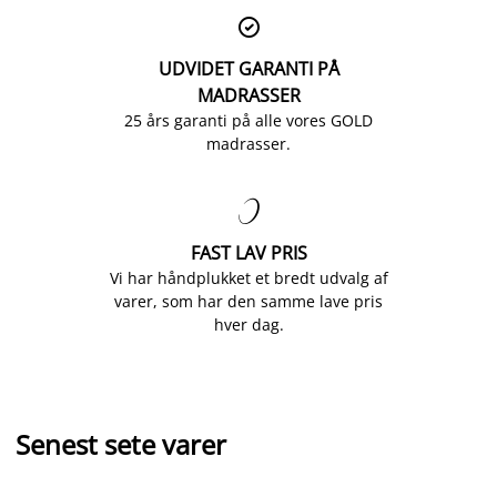

UDVIDET GARANTI PÅ
MADRASSER
25 års garanti på alle vores GOLD
madrasser.

FAST LAV PRIS
Vi har håndplukket et bredt udvalg af
varer, som har den samme lave pris
hver dag.
Senest sete varer