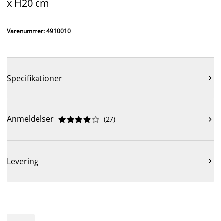
x H20 cm
Varenummer: 4910010
Specifikationer

Anmeldelser
(
27
)











Levering
