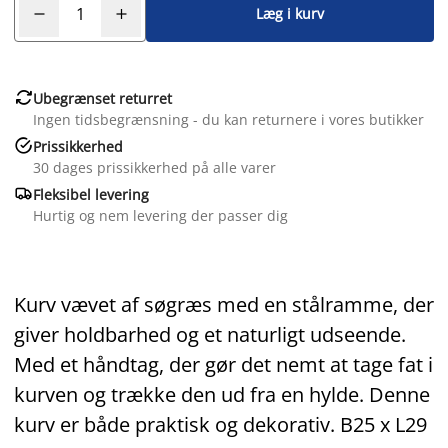
Læg i kurv

Ubegrænset returret
Ingen tidsbegrænsning - du kan returnere i vores butikker

Prissikkerhed
30 dages prissikkerhed på alle varer

Fleksibel levering
Hurtig og nem levering der passer dig
Kurv vævet af søgræs med en stålramme, der
giver holdbarhed og et naturligt udseende.
Med et håndtag, der gør det nemt at tage fat i
kurven og trække den ud fra en hylde. Denne
kurv er både praktisk og dekorativ. B25 x L29