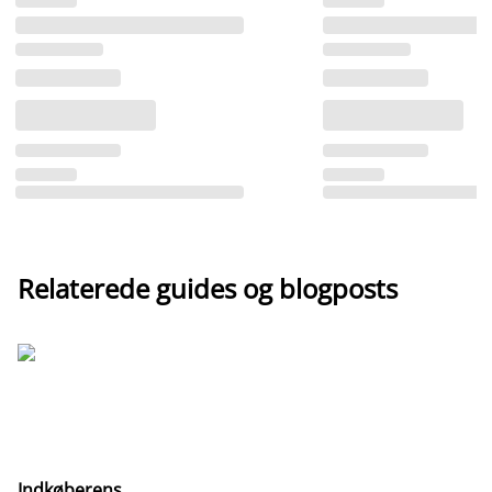
Relaterede guides og blogposts
Indkøberens