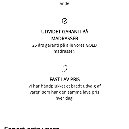
lande.

UDVIDET GARANTI PÅ
MADRASSER
25 års garanti på alle vores GOLD
madrasser.

FAST LAV PRIS
Vi har håndplukket et bredt udvalg af
varer, som har den samme lave pris
hver dag.