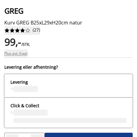
GREG
Kurv GREG B25xL29xH20cm natur
(
27
)










99,-
/STK.
Plus evt. fragt
Levering eller afhentning?
Levering
Click & Collect