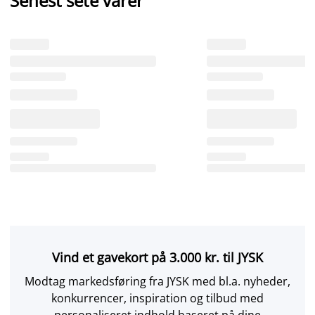
Senest sete varer
Vind et gavekort på 3.000 kr. til JYSK
Modtag markedsføring fra JYSK med bl.a. nyheder,
konkurrencer, inspiration og tilbud med
personaliseret indhold baseret på dine