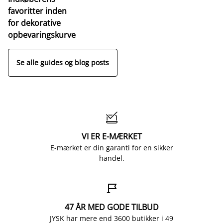
favoritter inden
for dekorative
opbevaringskurve
Se alle guides og blog posts

VI ER E-MÆRKET
E-mærket er din garanti for en sikker
handel.

47 ÅR MED GODE TILBUD
JYSK har mere end 3600 butikker i 49