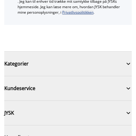
. Jeg kan til enhver tid trække mit samtykke tilbage på JYSKs
hjemmeside. Jeg kan læse mere om, hvordan JYSK behandler
mine personoplysninger, i
Privatlivspolitikken
.

Kategorier

Kundeservice

JYSK