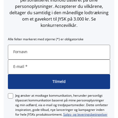
personoplysninger. Accepterer du vilkårene,
deltager du samtidig i den månedlige lodtrækning
om et gavekort til JYSK på 3.000 kr. Se
konkurrencevilkår.
Alle felter markeret med stjerne (*) er obligatoriske
Fornavn
E-mail
*
Tilmeld
Jeg ønsker at modtage kommunikation, herunder personligt
tilpasset kommunikation baseret på mine personoplysninger
og min adfærd, via e‑mail og tredjepartsmedier. Dette omfatter
inspiration, gode tilbud, nye lanceringer og kampagner inden
for hele JYSKs produktsortiment.
Salgs- og leveringsbetingelser