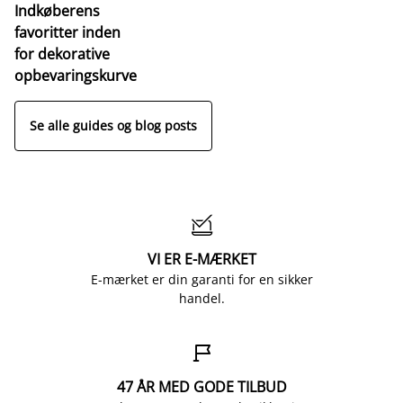
Indkøberens
favoritter inden
for dekorative
opbevaringskurve
Se alle guides og blog posts

VI ER E-MÆRKET
E-mærket er din garanti for en sikker
handel.

47 ÅR MED GODE TILBUD