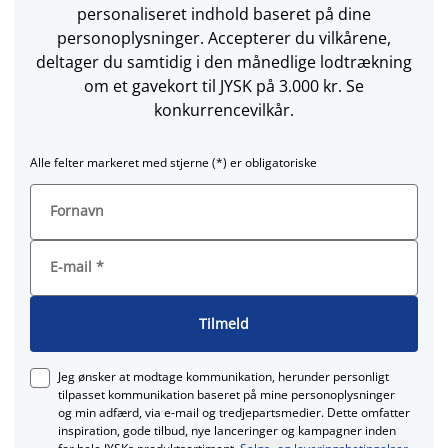
personaliseret indhold baseret på dine
personoplysninger. Accepterer du vilkårene,
deltager du samtidig i den månedlige lodtrækning
om et gavekort til JYSK på 3.000 kr. Se
konkurrencevilkår.
Alle felter markeret med stjerne (*) er obligatoriske
Fornavn
E-mail
*
Tilmeld
Jeg ønsker at modtage kommunikation, herunder personligt
tilpasset kommunikation baseret på mine personoplysninger
og min adfærd, via e‑mail og tredjepartsmedier. Dette omfatter
inspiration, gode tilbud, nye lanceringer og kampagner inden