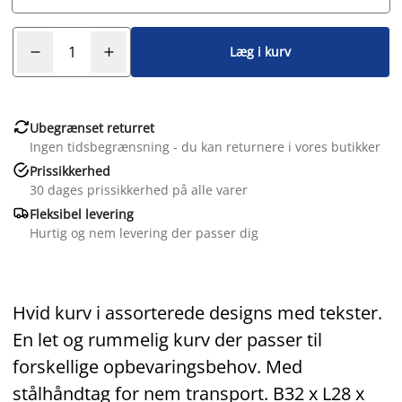
Læg i kurv

Ubegrænset returret
Ingen tidsbegrænsning - du kan returnere i vores butikker

Prissikkerhed
30 dages prissikkerhed på alle varer

Fleksibel levering
Hurtig og nem levering der passer dig
Hvid kurv i assorterede designs med tekster.
En let og rummelig kurv der passer til
forskellige opbevaringsbehov. Med
stålhåndtag for nem transport. B32 x L28 x