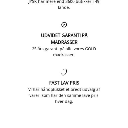
JYSK har mere end 3600 butikker i 49
lande.

UDVIDET GARANTI PÅ
MADRASSER
25 års garanti på alle vores GOLD
madrasser.

FAST LAV PRIS
Vi har håndplukket et bredt udvalg af
varer, som har den samme lave pris
hver dag.