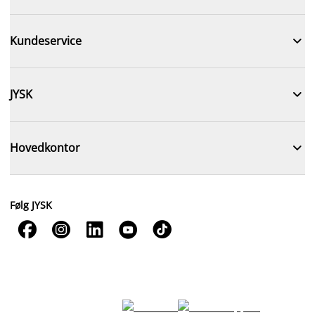

Kundeservice

JYSK

Hovedkontor
Følg JYSK




