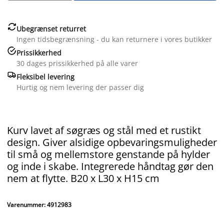

Ubegrænset returret
Ingen tidsbegrænsning - du kan returnere i vores butikker

Prissikkerhed
30 dages prissikkerhed på alle varer

Fleksibel levering
Hurtig og nem levering der passer dig
Kurv lavet af søgræs og stål med et rustikt
design. Giver alsidige opbevaringsmuligheder
til små og mellemstore genstande på hylder
og inde i skabe. Integrerede håndtag gør den
nem at flytte. B20 x L30 x H15 cm
Varenummer: 4912983