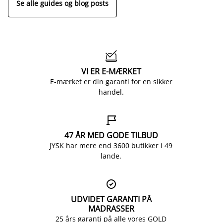
Se alle guides og blog posts

VI ER E-MÆRKET
E-mærket er din garanti for en sikker
handel.

47 ÅR MED GODE TILBUD
JYSK har mere end 3600 butikker i 49
lande.

UDVIDET GARANTI PÅ
MADRASSER
25 års garanti på alle vores GOLD