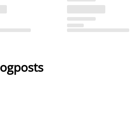
logposts