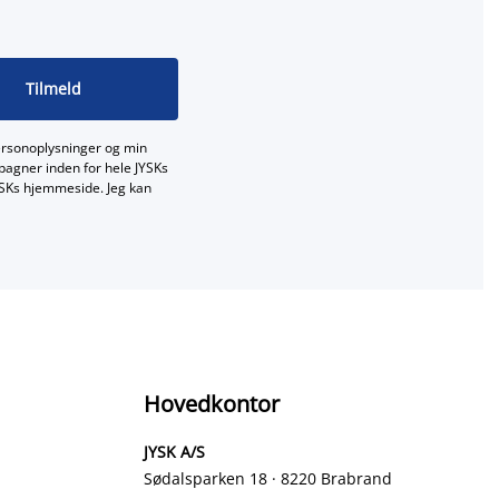
Tilmeld
ersonoplysninger og min
mpagner inden for hele JYSKs
JYSKs hjemmeside. Jeg kan
Hovedkontor
JYSK A/S
Sødalsparken 18 · 8220 Brabrand