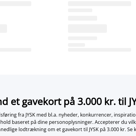
nd et gavekort på 3.000 kr. til J
øring fra JYSK med bl.a. nyheder, konkurrencer, inspirati
dhold baseret på dine personoplysninger. Accepterer du vilk
nedlige lodtrækning om et gavekort til JYSK på 3.000 kr. Se 