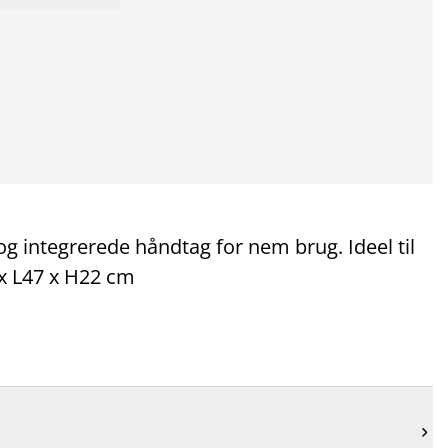
og integrerede håndtag for nem brug. Ideel til
 x L47 x H22 cm
