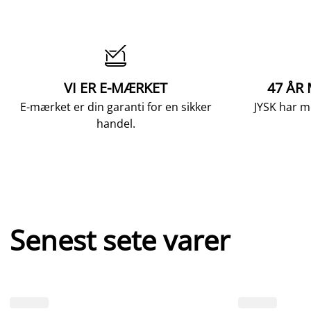

VI ER E-MÆRKET
47 ÅR
E-mærket er din garanti for en sikker
JYSK har m
handel.
Senest sete varer