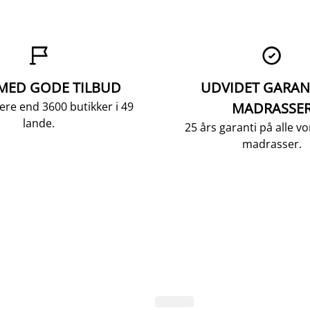


 MED GODE TILBUD
UDVIDET GARAN
ere end 3600 butikker i 49
MADRASSE
lande.
25 års garanti på alle 
madrasser.