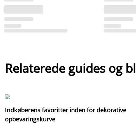
Relaterede guides og b
Indkøberens favoritter inden for dekorative
opbevaringskurve