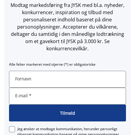
Modtag markedsføring fra JYSK med bl.a. nyheder,
konkurrencer, inspiration og tilbud med
personaliseret indhold baseret på dine
personoplysninger. Accepterer du vilkårene,
deltager du samtidig i den månedlige lodtrækning
om et gavekort til JYSK på 3.000 kr. Se
konkurrencevilkår.
Alle felter markeret med stjerne (*) er obligatoriske
Fornavn
E-mail
*
Tilmeld
Jeg ønsker at modtage kommunikation, herunder personligt
tilpasset kommunikation baseret på mine personoplysninger