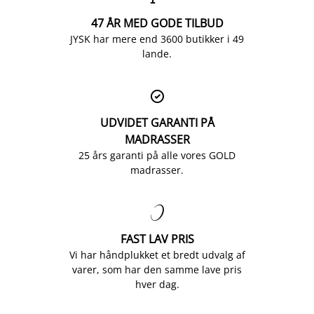
47 ÅR MED GODE TILBUD
JYSK har mere end 3600 butikker i 49
lande.

UDVIDET GARANTI PÅ
MADRASSER
25 års garanti på alle vores GOLD
madrasser.

FAST LAV PRIS
Vi har håndplukket et bredt udvalg af
varer, som har den samme lave pris
hver dag.