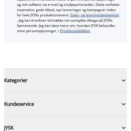
og min adfærd, via e‑mail og tredjepartsmedier. Dette omfatter
inspiration, gode tilbud, nye lanceringer og kampagner inden
for hele JYSKs produktsortiment.
Salgs- og leveringsbetingelser
. Jeg kan til enhver tid trække mit samtykke tilbage på JYSKs
hjemmeside. Jeg kan læse mere om, hvordan JYSK behandler
mine personoplysninger, i
Privatlivspolitikken
.

Kategorier

Kundeservice

JYSK