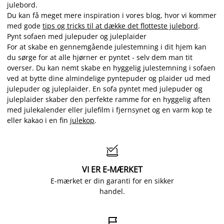
julebord.
Du kan få meget mere inspiration i vores blog, hvor vi kommer
med gode
tips og tricks til at dække det flotteste julebord
.
Pynt sofaen med julepuder og juleplaider
For at skabe en gennemgående julestemning i dit hjem kan
du sørge for at alle hjørner er pyntet - selv dem man tit
overser. Du kan nemt skabe en hyggelig julestemning i sofaen
ved at bytte dine almindelige pyntepuder og plaider ud med
julepuder og juleplaider. En sofa pyntet med julepuder og
juleplaider skaber den perfekte ramme for en hyggelig aften
med julekalender eller julefilm i fjernsynet og en varm kop te
eller kakao i en fin
julekop
.

VI ER E-MÆRKET
E-mærket er din garanti for en sikker
handel.
