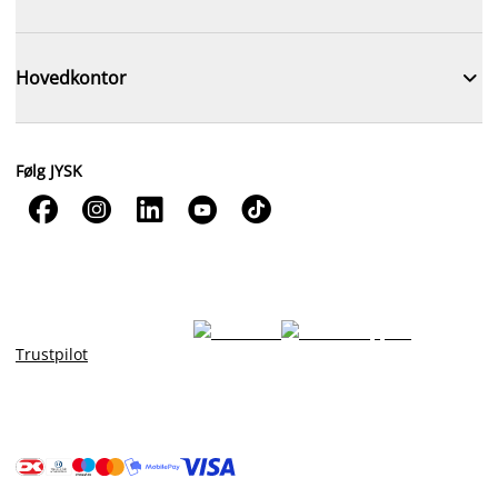

Hovedkontor
Følg JYSK





Trustpilot