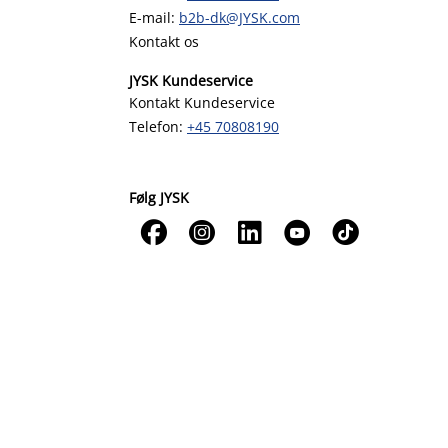
E-mail:
b2b-dk@JYSK.com
Kontakt os
JYSK Kundeservice
Kontakt Kundeservice
Telefon:
+45 70808190
Følg JYSK




