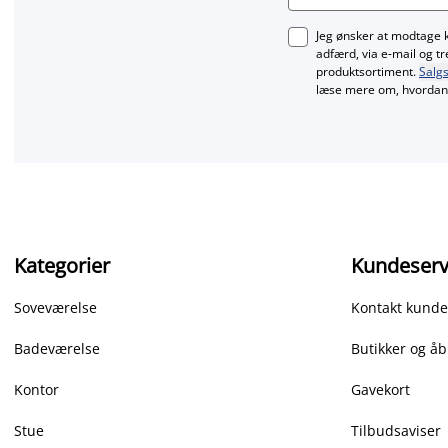
Jeg ønsker at modtage 
adfærd, via e‑mail og t
produktsortiment.
Salgs
læse mere om, hvordan 
Kategorier
Kundeserv
Soveværelse
Kontakt kunde
Badeværelse
Butikker og åb
Kontor
Gavekort
Stue
Tilbudsaviser