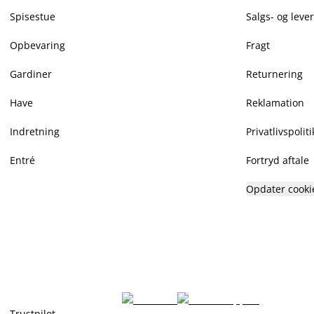
Spisestue
Salgs- og leve
Opbevaring
Fragt
Gardiner
Returnering
Have
Reklamation
Indretning
Privatlivspoliti
Entré
Fortryd aftale
Opdater cooki
Trustpilot