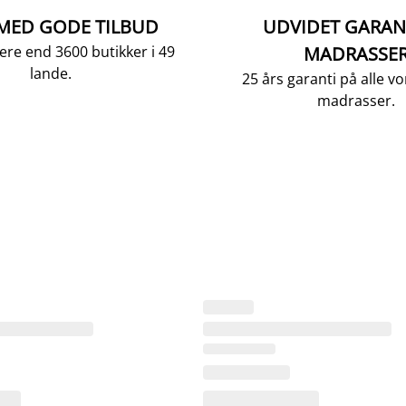
 MED GODE TILBUD
UDVIDET GARAN
ere end 3600 butikker i 49
MADRASSE
lande.
25 års garanti på alle 
madrasser.