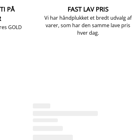
TI PÅ
FAST LAV PRIS
R
Vi har håndplukket et bredt udvalg af
varer, som har den samme lave pris
vores GOLD
hver dag.