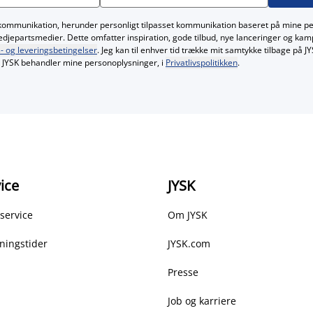
kommunikation, herunder personligt tilpasset kommunikation baseret på mine p
redjepartsmedier. Dette omfatter inspiration, gode tilbud, nye lanceringer og ka
- og leveringsbetingelser
. Jeg kan til enhver tid trække mit samtykke tilbage på 
JYSK behandler mine personoplysninger, i
Privatlivspolitikken
.
ice
JYSK
service
Om JYSK
ningstider
JYSK.com
Presse
Job og karriere