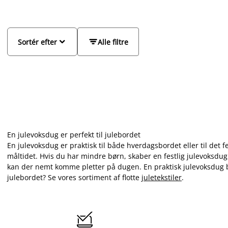


Sortér efter
Alle filtre
En julevoksdug er perfekt til julebordet
En julevoksdug er praktisk til både hverdagsbordet eller til det f
måltidet. Hvis du har mindre børn, skaber en festlig julevoksdug 
kan der nemt komme pletter på dugen. En praktisk julevoksdug bes
julebordet? Se vores sortiment af flotte
juletekstiler
.
