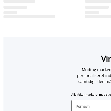
Vi
Modtag markedsf
personaliseret in
samtidig i den må
Alle felter markeret med stje
Fornavn