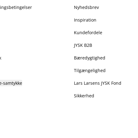
ringsbetingelser
Nyhedsbrev
Inspiration
Kundefordele
JYSK B2B
k
Bæredygtighed
Tilgængelighed
e-samtykke
Lars Larsens JYSK Fond
Sikkerhed