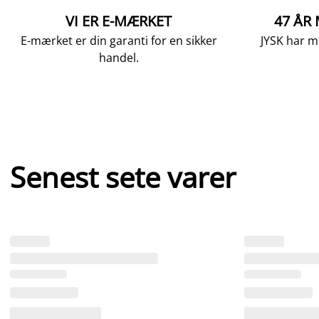
VI ER E-MÆRKET
47 ÅR
E-mærket er din garanti for en sikker
JYSK har m
handel.
Senest sete varer