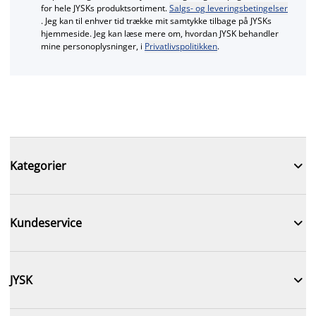
for hele JYSKs produktsortiment.
Salgs- og leveringsbetingelser
. Jeg kan til enhver tid trække mit samtykke tilbage på JYSKs
hjemmeside. Jeg kan læse mere om, hvordan JYSK behandler
mine personoplysninger, i
Privatlivspolitikken
.

Kategorier

Kundeservice

JYSK