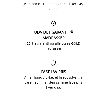
JYSK har mere end 3600 butikker i 49
lande.

UDVIDET GARANTI PÅ
MADRASSER
25 års garanti på alle vores GOLD
madrasser.

FAST LAV PRIS
Vi har håndplukket et bredt udvalg af
varer, som har den samme lave pris
hver dag.