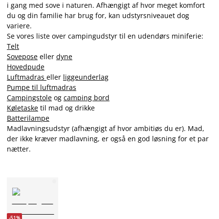
i gang med sove i naturen. Afhængigt af hvor meget komfort
du og din familie har brug for, kan udstyrsniveauet dog
variere.
Se vores liste over campingudstyr til en udendørs miniferie:
Telt
Sovepose
eller
dyne
Hovedpude
Luftmadras
eller
liggeunderlag
Pumpe til luftmadras
Campingstole
og
camping bord
Køletaske
til mad og drikke
Batterilampe
Madlavningsudstyr (afhængigt af hvor ambitiøs du er). Mad,
der ikke kræver madlavning, er også en god løsning for et par
nætter.
-51%