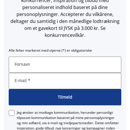
konkurrencer, inspiration og tilbud med
personaliseret indhold baseret på dine
personoplysninger. Accepterer du vilkårene,
deltager du samtidig i den månedlige lodtrækning
om et gavekort til JYSK på 3.000 kr. Se
konkurrencevilkår.
Alle felter markeret med stjerne (*) er obligatoriske
Fornavn
E-mail
*
Tilmeld
Jeg ønsker at modtage kommunikation, herunder personligt
tilpasset kommunikation baseret på mine personoplysninger
og min adfærd, via e‑mail og tredjepartsmedier. Dette omfatter
inspiration, gode tilbud, nye lanceringer og kampagner inden