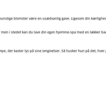
e kunstige blomster være en usædvanlig gave. Ligesom din kærlighed
a, men i stedet kan du lave din egen hjemme-spa med en lækker ba
lampe, der kaster lys på sine omgivelser. Så husker hun på det, hve