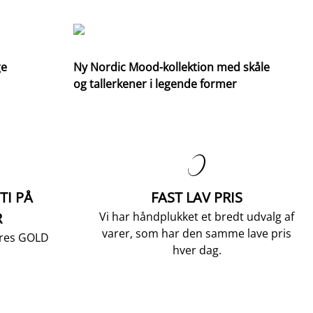
ge
Ny Nordic Mood-kollektion med skåle
og tallerkener i legende former

TI PÅ
FAST LAV PRIS
R
Vi har håndplukket et bredt udvalg af
varer, som har den samme lave pris
vores GOLD
hver dag.