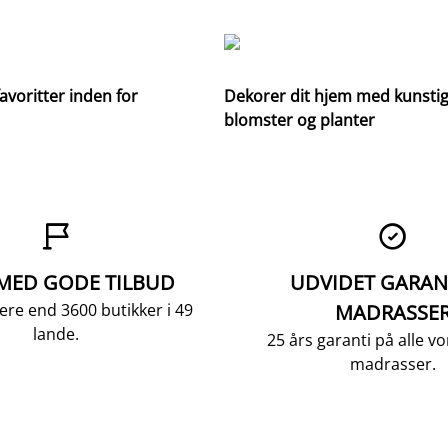
avoritter inden for
Dekorer dit hjem med kunsti
blomster og planter


 MED GODE TILBUD
UDVIDET GARAN
ere end 3600 butikker i 49
MADRASSE
lande.
25 års garanti på alle 
madrasser.