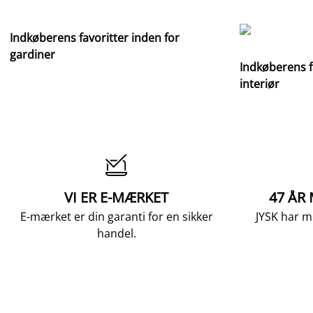
Indkøberens favoritter inden for
gardiner
Indkøberens f
interiør

VI ER E-MÆRKET
47 ÅR
E-mærket er din garanti for en sikker
JYSK har m
handel.