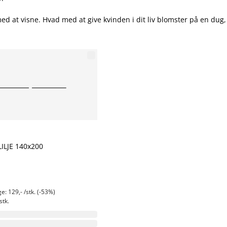
ed at visne. Hvad med at give kvinden i dit liv blomster på en dug
ILJE 140x200
e: 129,- /stk. (-53%)
stk.