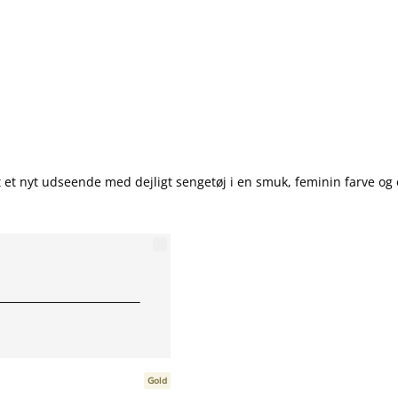
et nyt udseende med dejligt sengetøj i en smuk, feminin farve og e
Gold