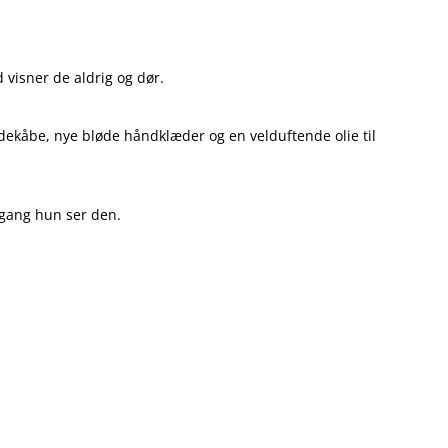
 visner de aldrig og dør.
dekåbe, nye bløde håndklæder og en velduftende olie til
r gang hun ser den.