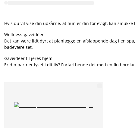
Hvis du vil vise din udkårne, at hun er din for evigt, kan smukk
Wellness-gaveidéer
Det kan være lidt dyrt at planlægge en afslappende dag i en sp
badeværelset.
Gaveideer til jeres hjem
Er din partner lyset i dit liv? Fortæl hende det med en fin bord