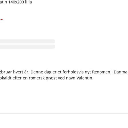
atin 140x200 lilla
-
ebruar hvert år. Denne dag er et forholdsvis nyt fænomen i Danmark
opkaldt efter en romersk præst ved navn Valentin.