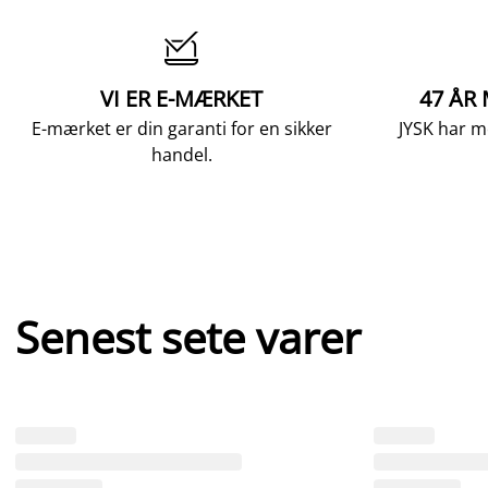

VI ER E-MÆRKET
47 ÅR
E-mærket er din garanti for en sikker
JYSK har m
handel.
Senest sete varer