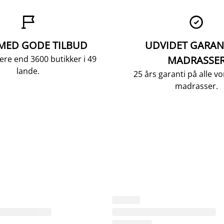


 MED GODE TILBUD
UDVIDET GARAN
ere end 3600 butikker i 49
MADRASSE
lande.
25 års garanti på alle 
madrasser.