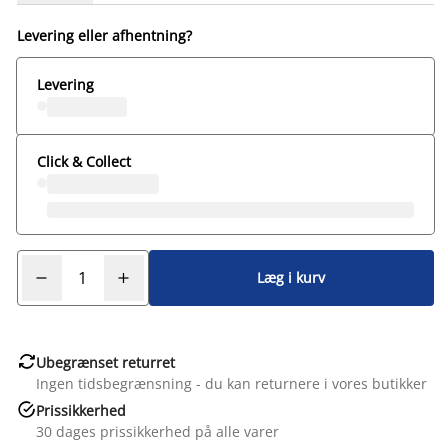
Levering eller afhentning?
Levering
Click & Collect
Læg i kurv

Ubegrænset returret
Ingen tidsbegrænsning - du kan returnere i vores butikker

Prissikkerhed
30 dages prissikkerhed på alle varer