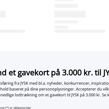
nd et gavekort på 3.000 kr. til J
øring fra JYSK med bl.a. nyheder, konkurrencer, inspirati
dhold baseret på dine personoplysninger. Accepterer du vilk
nedlige lodtrækning om et gavekort til JYSK på 3.000 kr. Se 
rne (*) er obligatoriske