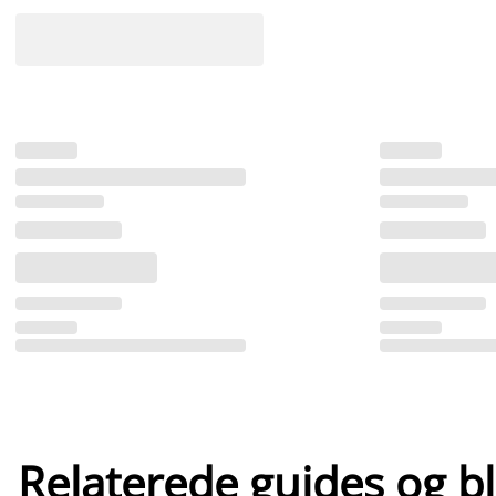
Relaterede guides og b