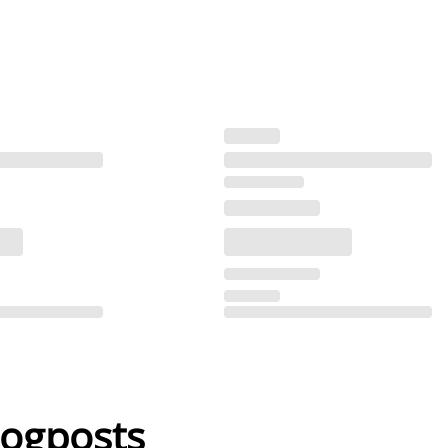
logposts