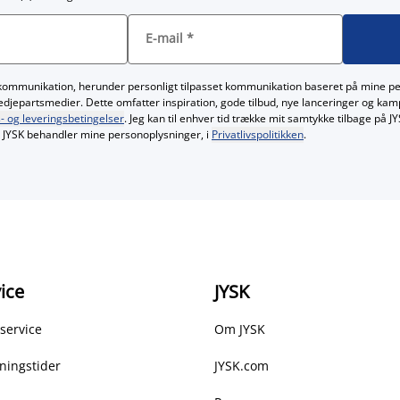
E-mail
*
kommunikation, herunder personligt tilpasset kommunikation baseret på mine p
redjepartsmedier. Dette omfatter inspiration, gode tilbud, nye lanceringer og ka
- og leveringsbetingelser
. Jeg kan til enhver tid trække mit samtykke tilbage på 
JYSK behandler mine personoplysninger, i
Privatlivspolitikken
.
ice
JYSK
service
Om JYSK
ningstider
JYSK.com