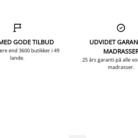


 MED GODE TILBUD
UDVIDET GARAN
ere end 3600 butikker i 49
MADRASSE
lande.
25 års garanti på alle 
madrasser.