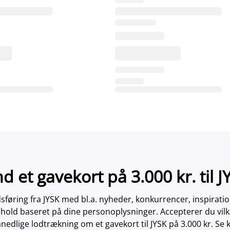
nd et gavekort på 3.000 kr. til J
øring fra JYSK med bl.a. nyheder, konkurrencer, inspirati
dhold baseret på dine personoplysninger. Accepterer du vilk
nedlige lodtrækning om et gavekort til JYSK på 3.000 kr. Se 