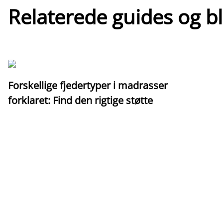
Relaterede guides og b
Forskellige fjedertyper i madrasser
forklaret: Find den rigtige støtte