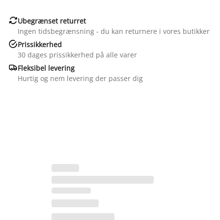

Ubegrænset returret
Ingen tidsbegrænsning - du kan returnere i vores butikker

Prissikkerhed
30 dages prissikkerhed på alle varer

Fleksibel levering
Hurtig og nem levering der passer dig