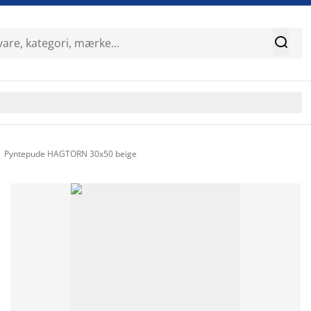

Pyntepude HAGTORN 30x50 beige
