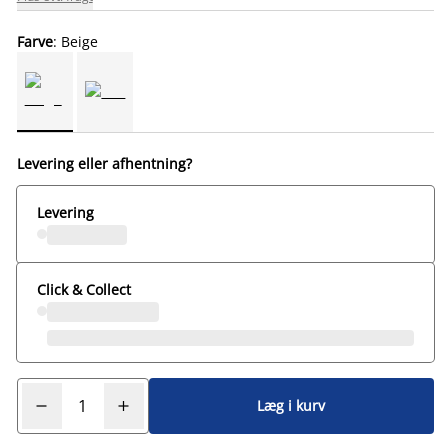
Farve
: Beige
Levering eller afhentning?
Levering
Click & Collect
Læg i kurv