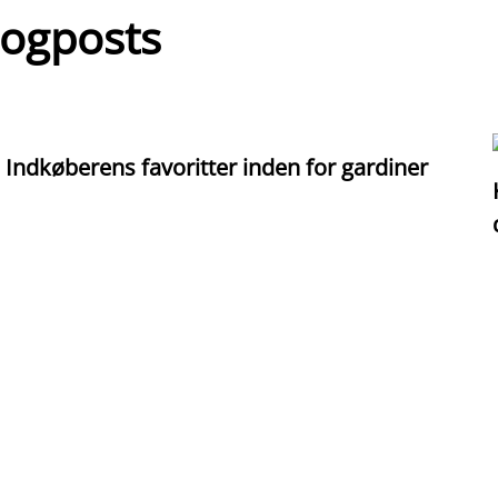
logposts
Indkøberens favoritter inden for gardiner