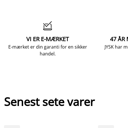

VI ER E-MÆRKET
47 ÅR
E-mærket er din garanti for en sikker
JYSK har m
handel.
Senest sete varer