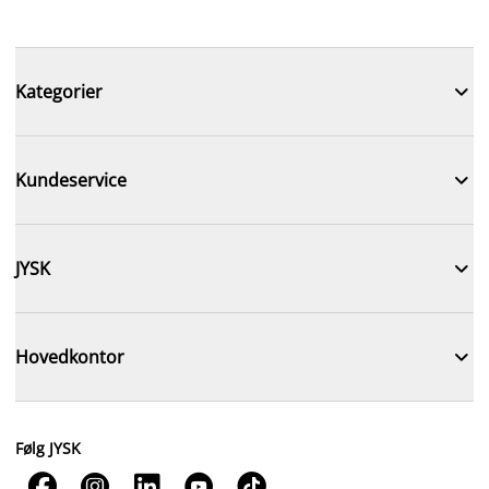

Kategorier

Kundeservice

JYSK

Hovedkontor
Følg JYSK




