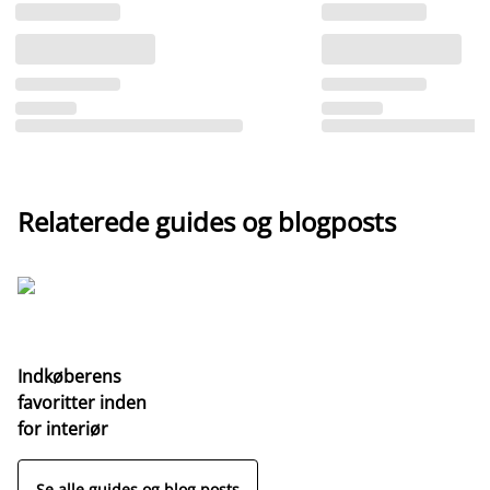
Relaterede guides og blogposts
Indkøberens
favoritter inden
for interiør
Se alle guides og blog posts