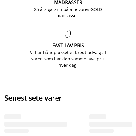
MADRASSER
25 års garanti på alle vores GOLD
madrasser.

FAST LAV PRIS
Vi har håndplukket et bredt udvalg af
varer, som har den samme lave pris
hver dag.
Senest sete varer