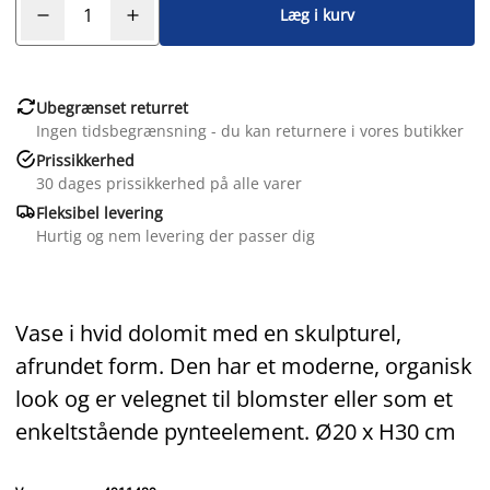
Læg i kurv

Ubegrænset returret
Ingen tidsbegrænsning - du kan returnere i vores butikker

Prissikkerhed
30 dages prissikkerhed på alle varer

Fleksibel levering
Hurtig og nem levering der passer dig
Vase i hvid dolomit med en skulpturel,
afrundet form. Den har et moderne, organisk
look og er velegnet til blomster eller som et
enkeltstående pynteelement. Ø20 x H30 cm