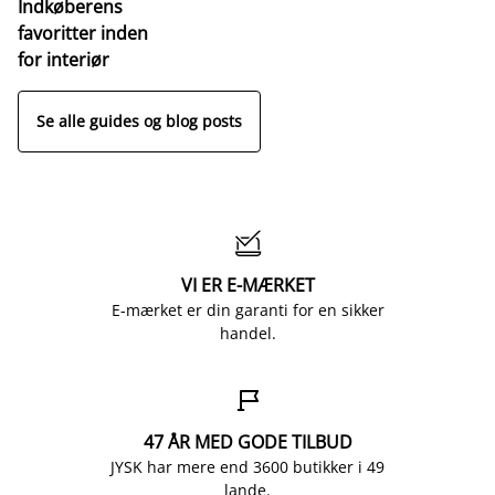
Indkøberens
favoritter inden
for interiør
Se alle guides og blog posts

VI ER E-MÆRKET
E-mærket er din garanti for en sikker
handel.

47 ÅR MED GODE TILBUD
JYSK har mere end 3600 butikker i 49
lande.