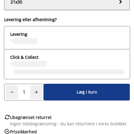

21x30
Levering eller afhentning?
Levering
Click & Collect
Læg i kurv

Ubegrænset returret
Ingen tidsbegrænsning - du kan returnere i vores butikker

Prissikkerhed