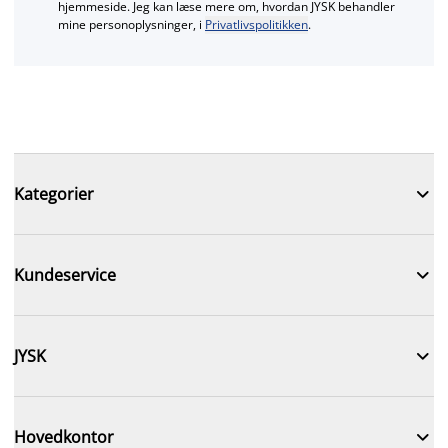
hjemmeside. Jeg kan læse mere om, hvordan JYSK behandler
mine personoplysninger, i
Privatlivspolitikken
.

Kategorier

Kundeservice

JYSK

Hovedkontor