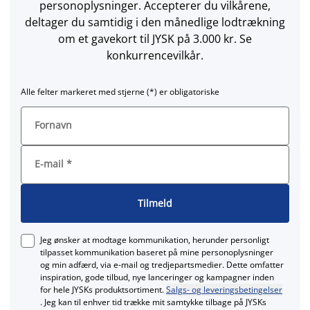
personoplysninger. Accepterer du vilkårene,
deltager du samtidig i den månedlige lodtrækning
om et gavekort til JYSK på 3.000 kr. Se
konkurrencevilkår.
Alle felter markeret med stjerne (*) er obligatoriske
Fornavn
E-mail
*
Tilmeld
Jeg ønsker at modtage kommunikation, herunder personligt
tilpasset kommunikation baseret på mine personoplysninger
og min adfærd, via e‑mail og tredjepartsmedier. Dette omfatter
inspiration, gode tilbud, nye lanceringer og kampagner inden
for hele JYSKs produktsortiment.
Salgs- og leveringsbetingelser
. Jeg kan til enhver tid trække mit samtykke tilbage på JYSKs