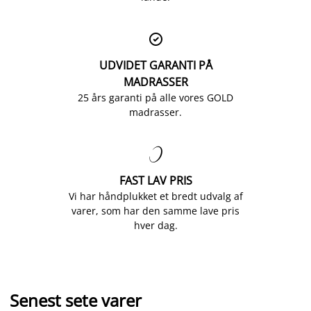

UDVIDET GARANTI PÅ
MADRASSER
25 års garanti på alle vores GOLD
madrasser.

FAST LAV PRIS
Vi har håndplukket et bredt udvalg af
varer, som har den samme lave pris
hver dag.
Senest sete varer