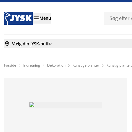

Menu

Vælg din JYSK-butik

Forside
Indretning
Dekoration
Kunstige planter
Kunstig plante



