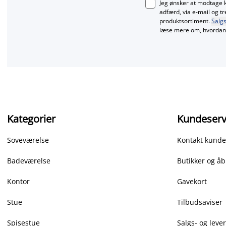
Jeg ønsker at modtage 
adfærd, via e‑mail og t
produktsortiment.
Salgs
læse mere om, hvordan 
Kategorier
Kundeserv
Soveværelse
Kontakt kunde
Badeværelse
Butikker og åb
Kontor
Gavekort
Stue
Tilbudsaviser
Spisestue
Salgs- og leve