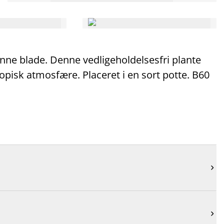
nne blade. Denne vedligeholdelsesfri plante
tropisk atmosfære. Placeret i en sort potte. B60

