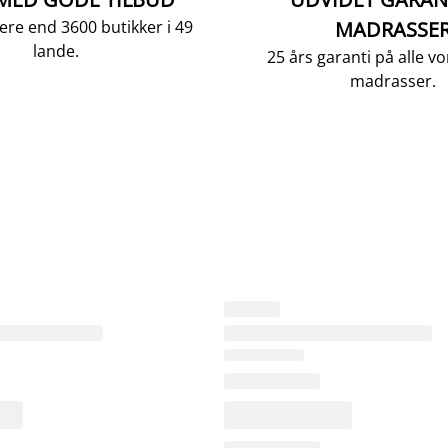
ere end 3600 butikker i 49
MADRASSE
lande.
25 års garanti på alle 
madrasser.