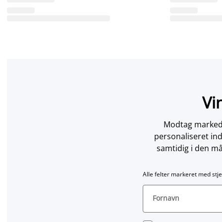
Vi
Modtag markedsf
personaliseret in
samtidig i den må
Alle felter markeret med stje
Fornavn