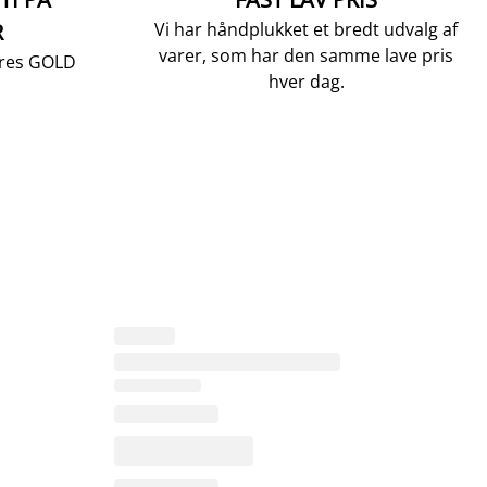
R
Vi har håndplukket et bredt udvalg af
varer, som har den samme lave pris
vores GOLD
hver dag.