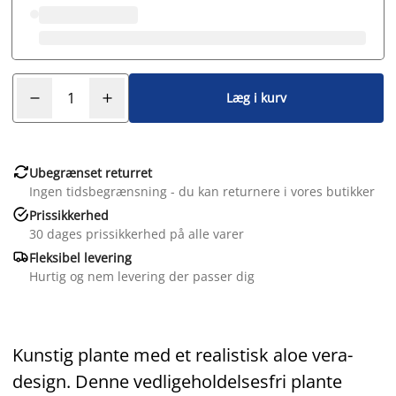
Læg i kurv

Ubegrænset returret
Ingen tidsbegrænsning - du kan returnere i vores butikker

Prissikkerhed
30 dages prissikkerhed på alle varer

Fleksibel levering
Hurtig og nem levering der passer dig
Kunstig plante med et realistisk aloe vera-
design. Denne vedligeholdelsesfri plante