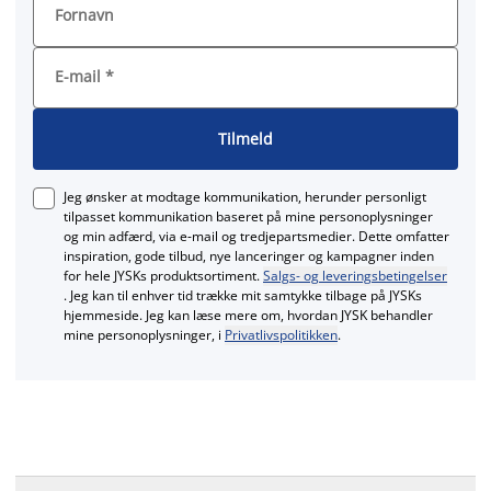
Fornavn
E-mail
*
Tilmeld
Jeg ønsker at modtage kommunikation, herunder personligt
tilpasset kommunikation baseret på mine personoplysninger
og min adfærd, via e‑mail og tredjepartsmedier. Dette omfatter
inspiration, gode tilbud, nye lanceringer og kampagner inden
for hele JYSKs produktsortiment.
Salgs- og leveringsbetingelser
. Jeg kan til enhver tid trække mit samtykke tilbage på JYSKs
hjemmeside. Jeg kan læse mere om, hvordan JYSK behandler
mine personoplysninger, i
Privatlivspolitikken
.