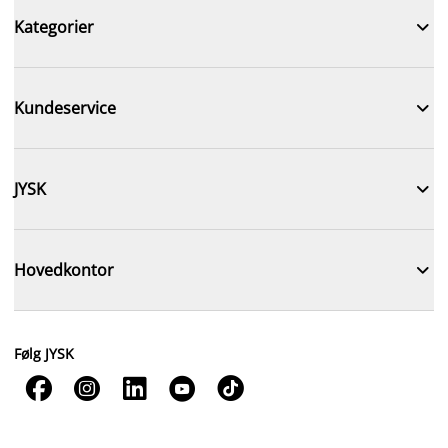

Kategorier

Kundeservice

JYSK

Hovedkontor
Følg JYSK




