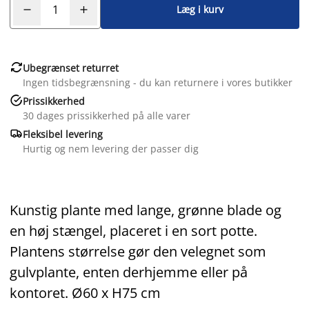
Læg i kurv

Ubegrænset returret
Ingen tidsbegrænsning - du kan returnere i vores butikker

Prissikkerhed
30 dages prissikkerhed på alle varer

Fleksibel levering
Hurtig og nem levering der passer dig
Kunstig plante med lange, grønne blade og
en høj stængel, placeret i en sort potte.
Plantens størrelse gør den velegnet som
gulvplante, enten derhjemme eller på
kontoret. Ø60 x H75 cm