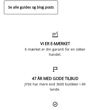
Se alle guides og blog posts

VI ER E-MÆRKET
E-mærket er din garanti for en sikker
handel.

47 ÅR MED GODE TILBUD
JYSK har mere end 3600 butikker i 49
lande.
