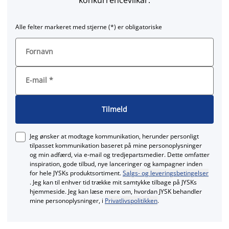
Alle felter markeret med stjerne (*) er obligatoriske
Fornavn
E-mail
*
Tilmeld
Jeg ønsker at modtage kommunikation, herunder personligt
tilpasset kommunikation baseret på mine personoplysninger
og min adfærd, via e‑mail og tredjepartsmedier. Dette omfatter
inspiration, gode tilbud, nye lanceringer og kampagner inden
for hele JYSKs produktsortiment.
Salgs- og leveringsbetingelser
. Jeg kan til enhver tid trække mit samtykke tilbage på JYSKs
hjemmeside. Jeg kan læse mere om, hvordan JYSK behandler
mine personoplysninger, i
Privatlivspolitikken
.