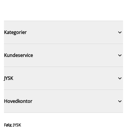

Kategorier

Kundeservice

JYSK

Hovedkontor
Følg JYSK