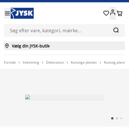






Vælg din JYSK-butik

Forside
Indretning
Dekoration
Kunstige planter
Kunstig plant



