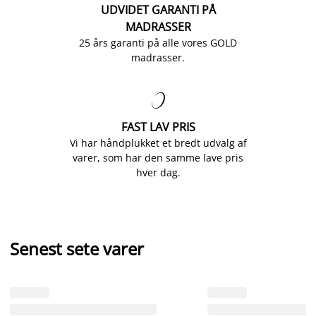
UDVIDET GARANTI PÅ
MADRASSER
25 års garanti på alle vores GOLD
madrasser.

FAST LAV PRIS
Vi har håndplukket et bredt udvalg af
varer, som har den samme lave pris
hver dag.
Senest sete varer