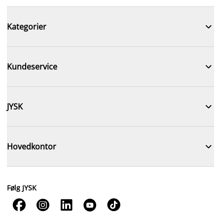

Kategorier

Kundeservice

JYSK

Hovedkontor
Følg JYSK




