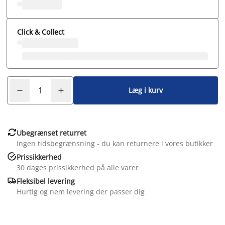
Click & Collect
Læg i kurv

Ubegrænset returret
Ingen tidsbegrænsning - du kan returnere i vores butikker

Prissikkerhed
30 dages prissikkerhed på alle varer

Fleksibel levering
Hurtig og nem levering der passer dig