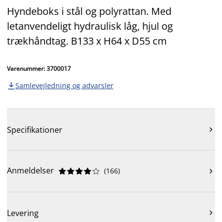
Hyndeboks i stål og polyrattan. Med
letanvendeligt hydraulisk låg, hjul og
trækhåndtag. B133 x H64 x D55 cm
Varenummer: 3700017
Samlevejledning og advarsler

Specifikationer

Anmeldelser
(
166
)











Levering
