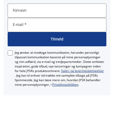
Fornavn
E-mail
*
Tilmeld
Jeg ønsker at modtage kommunikation, herunder personligt
tilpasset kommunikation baseret på mine personoplysninger
og min adfærd, via e‑mail og tredjepartsmedier. Dette omfatter
inspiration, gode tilbud, nye lanceringer og kampagner inden
for hele JYSKs produktsortiment.
Salgs- og leveringsbetingelser
. Jeg kan til enhver tid trække mit samtykke tilbage på JYSKs
hjemmeside. Jeg kan læse mere om, hvordan JYSK behandler
mine personoplysninger, i
Privatlivspolitikken
.