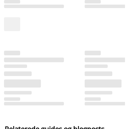
Relaterede guides og blogposts