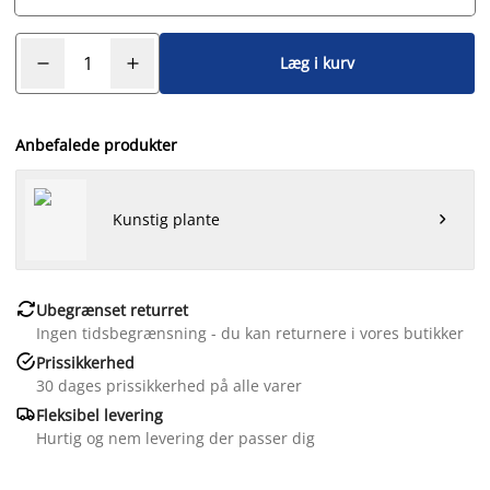
Læg i kurv
Anbefalede produkter
Kunstig plante


Ubegrænset returret
Ingen tidsbegrænsning - du kan returnere i vores butikker

Prissikkerhed
30 dages prissikkerhed på alle varer

Fleksibel levering
Hurtig og nem levering der passer dig