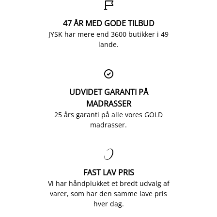

47 ÅR MED GODE TILBUD
JYSK har mere end 3600 butikker i 49
lande.

UDVIDET GARANTI PÅ
MADRASSER
25 års garanti på alle vores GOLD
madrasser.

FAST LAV PRIS
Vi har håndplukket et bredt udvalg af
varer, som har den samme lave pris
hver dag.