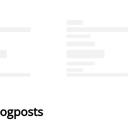
logposts