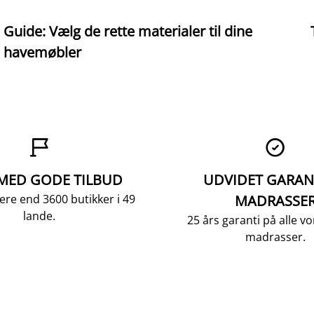
Guide: Vælg de rette materialer til dine
havemøbler


 MED GODE TILBUD
UDVIDET GARAN
ere end 3600 butikker i 49
MADRASSE
lande.
25 års garanti på alle 
madrasser.