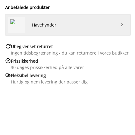
Anbefalede produkter
Havehynder


Ubegrænset returret
Ingen tidsbegrænsning - du kan returnere i vores butikker

Prissikkerhed
30 dages prissikkerhed på alle varer

Fleksibel levering
Hurtig og nem levering der passer dig