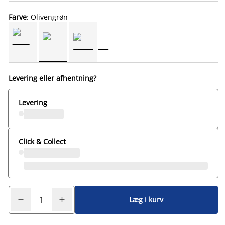
Farve
: Olivengrøn
Levering eller afhentning?
Levering
Click & Collect
Læg i kurv