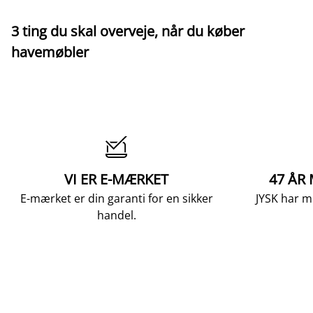
3 ting du skal overveje, når du køber
havemøbler

VI ER E-MÆRKET
47 ÅR
E-mærket er din garanti for en sikker
JYSK har m
handel.