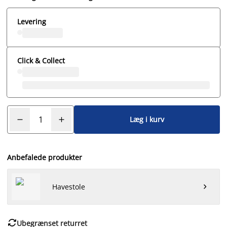
Levering
Click & Collect
Læg i kurv
Anbefalede produkter
Havestole


Ubegrænset returret