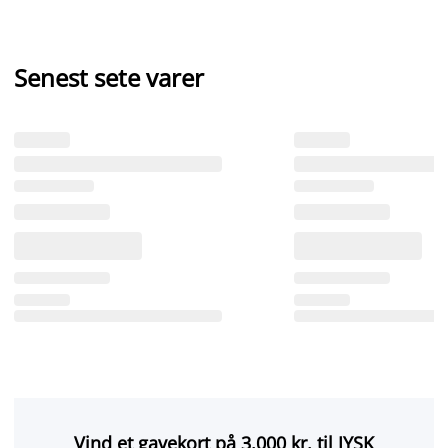
Senest sete varer
Vind et gavekort på 3.000 kr. til JYSK