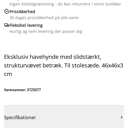
Ingen tidsbegrænsning - du kan returnere i vores butikker

Prissikkerhed
30 dages prissikkerhed på alle varer

Fleksibel levering
Hurtig og nem levering der passer dig
Eksklusiv havehynde med slidstærkt,
strukturvævet betræk. Til stolesæde. 46x46x3
cm
Varenummer: 3725077
Specifikationer
