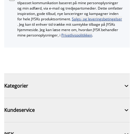
tilpasset kommunikation baseret på mine personoplysninger
og min adfærd, via e‑mail og tredjepartsmedier. Dette omfatter
inspiration, gode tilbud, nye lanceringer og kampagner inden
for hele JYSKs produktsortiment.
Salgs- og leveringsbetingelser
. Jeg kan til enhver tid trække mit samtykke tilbage på JYSKs
hjemmeside. Jeg kan læse mere om, hvordan JYSK behandler
mine personoplysninger, i
Privatlivspolitikken
.

Kategorier

Kundeservice