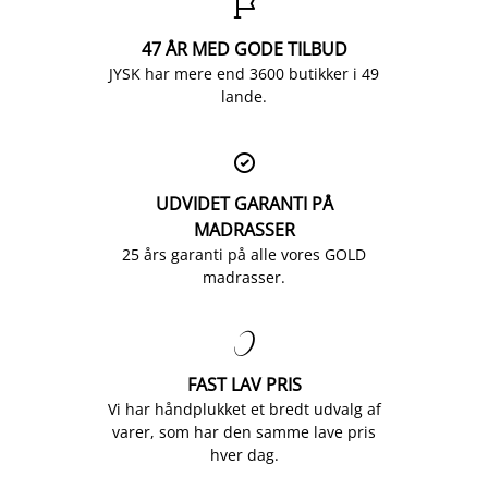

47 ÅR MED GODE TILBUD
JYSK har mere end 3600 butikker i 49
lande.

UDVIDET GARANTI PÅ
MADRASSER
25 års garanti på alle vores GOLD
madrasser.

FAST LAV PRIS
Vi har håndplukket et bredt udvalg af
varer, som har den samme lave pris
hver dag.