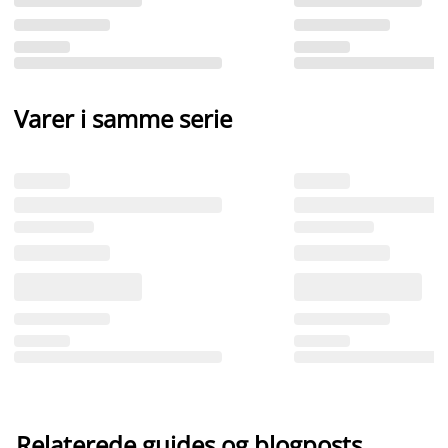
Varer i samme serie
Relaterede guides og blogposts