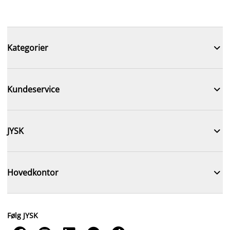

Kategorier

Kundeservice

JYSK

Hovedkontor
Følg JYSK