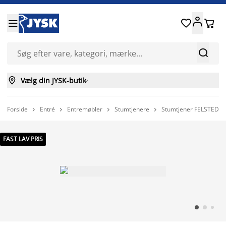






Vælg din JYSK-butik

Forside
Entré
Entremøbler
Stumtjenere
Stumtjener FELSTED 




FAST LAV PRIS