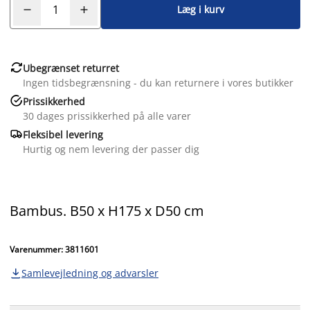
Læg i kurv

Ubegrænset returret
Ingen tidsbegrænsning - du kan returnere i vores butikker

Prissikkerhed
30 dages prissikkerhed på alle varer

Fleksibel levering
Hurtig og nem levering der passer dig
Bambus. B50 x H175 x D50 cm
Varenummer: 3811601
Samlevejledning og advarsler
