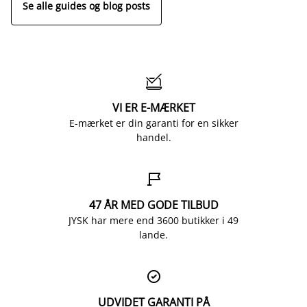
Se alle guides og blog posts

VI ER E-MÆRKET
E-mærket er din garanti for en sikker
handel.

47 ÅR MED GODE TILBUD
JYSK har mere end 3600 butikker i 49
lande.

UDVIDET GARANTI PÅ