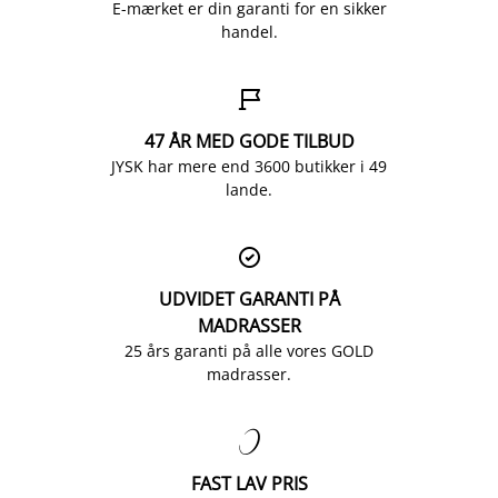
E-mærket er din garanti for en sikker
handel.

47 ÅR MED GODE TILBUD
JYSK har mere end 3600 butikker i 49
lande.

UDVIDET GARANTI PÅ
MADRASSER
25 års garanti på alle vores GOLD
madrasser.

FAST LAV PRIS