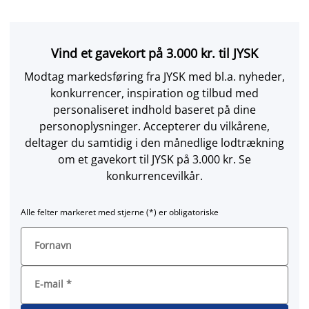
Vind et gavekort på 3.000 kr. til JYSK
Modtag markedsføring fra JYSK med bl.a. nyheder,
konkurrencer, inspiration og tilbud med
personaliseret indhold baseret på dine
personoplysninger. Accepterer du vilkårene,
deltager du samtidig i den månedlige lodtrækning
om et gavekort til JYSK på 3.000 kr. Se
konkurrencevilkår.
Alle felter markeret med stjerne (*) er obligatoriske
Fornavn
E-mail
*