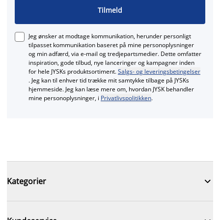
Tilmeld
Jeg ønsker at modtage kommunikation, herunder personligt
tilpasset kommunikation baseret på mine personoplysninger
og min adfærd, via e‑mail og tredjepartsmedier. Dette omfatter
inspiration, gode tilbud, nye lanceringer og kampagner inden
for hele JYSKs produktsortiment.
Salgs- og leveringsbetingelser
. Jeg kan til enhver tid trække mit samtykke tilbage på JYSKs
hjemmeside. Jeg kan læse mere om, hvordan JYSK behandler
mine personoplysninger, i
Privatlivspolitikken
.

Kategorier