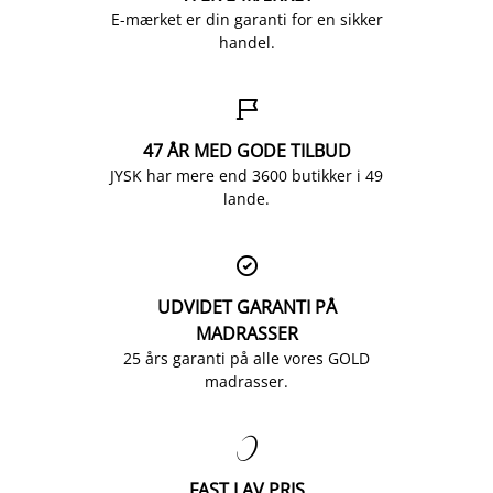
E-mærket er din garanti for en sikker
handel.

47 ÅR MED GODE TILBUD
JYSK har mere end 3600 butikker i 49
lande.

UDVIDET GARANTI PÅ
MADRASSER
25 års garanti på alle vores GOLD
madrasser.

FAST LAV PRIS