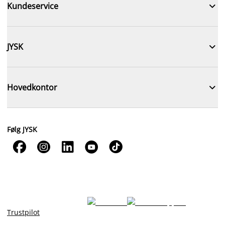

Kundeservice

JYSK

Hovedkontor
Følg JYSK





Trustpilot