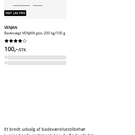
FAST LAV PRIS
VENJAN
Badevægt VENJAN glas 200 kg/100 g










100,-
/STK.
Et bredt udvalg af badeværelsestilbehør