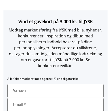
Vind et gavekort på 3.000 kr. til JYSK
Modtag markedsføring fra JYSK med bl.a. nyheder,
konkurrencer, inspiration og tilbud med
personaliseret indhold baseret på dine
personoplysninger. Accepterer du vilkårene,
deltager du samtidig i den månedlige lodtrækning
om et gavekort til JYSK på 3.000 kr. Se
konkurrencevilkår.
Alle felter markeret med stjerne (*) er obligatoriske
Fornavn
E-mail
*