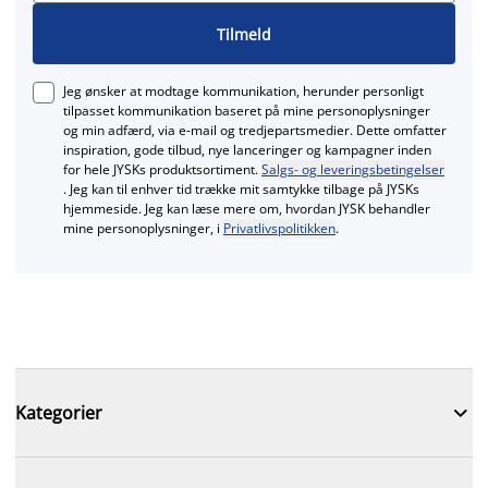
Tilmeld
Jeg ønsker at modtage kommunikation, herunder personligt
tilpasset kommunikation baseret på mine personoplysninger
og min adfærd, via e‑mail og tredjepartsmedier. Dette omfatter
inspiration, gode tilbud, nye lanceringer og kampagner inden
for hele JYSKs produktsortiment.
Salgs- og leveringsbetingelser
. Jeg kan til enhver tid trække mit samtykke tilbage på JYSKs
hjemmeside. Jeg kan læse mere om, hvordan JYSK behandler
mine personoplysninger, i
Privatlivspolitikken
.

Kategorier