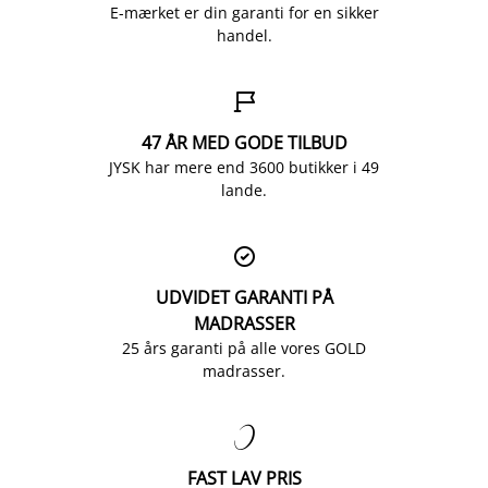
E-mærket er din garanti for en sikker
handel.

47 ÅR MED GODE TILBUD
JYSK har mere end 3600 butikker i 49
lande.

UDVIDET GARANTI PÅ
MADRASSER
25 års garanti på alle vores GOLD
madrasser.

FAST LAV PRIS