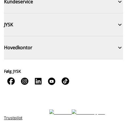

Kundeservice

JYSK

Hovedkontor
Følg JYSK





Trustpilot