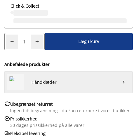
Click & Collect
Læg i kurv
Anbefalede produkter
Håndklæder


Ubegrænset returret
Ingen tidsbegrænsning - du kan returnere i vores butikker

Prissikkerhed
30 dages prissikkerhed på alle varer

Fleksibel levering