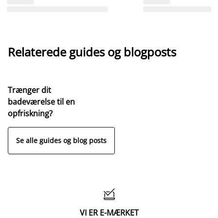
Relaterede guides og blogposts
Trænger dit
badeværelse til en
opfriskning?
Se alle guides og blog posts

VI ER E-MÆRKET