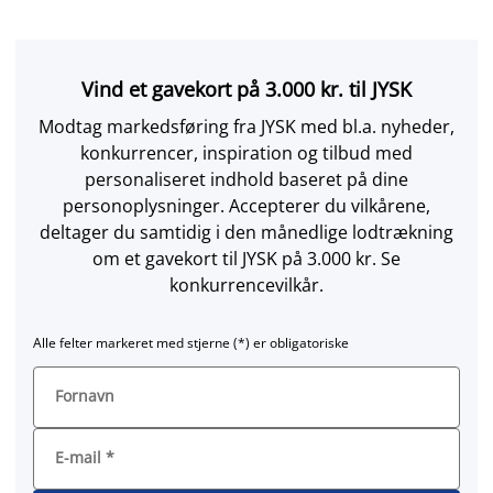
Vind et gavekort på 3.000 kr. til JYSK
Modtag markedsføring fra JYSK med bl.a. nyheder,
konkurrencer, inspiration og tilbud med
personaliseret indhold baseret på dine
personoplysninger. Accepterer du vilkårene,
deltager du samtidig i den månedlige lodtrækning
om et gavekort til JYSK på 3.000 kr. Se
konkurrencevilkår.
Alle felter markeret med stjerne (*) er obligatoriske
Fornavn
E-mail
*