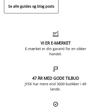
Se alle guides og blog posts

VI ER E-MÆRKET
E-mærket er din garanti for en sikker
handel.

47 ÅR MED GODE TILBUD
JYSK har mere end 3600 butikker i 49
lande.
