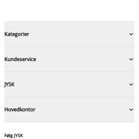

Kategorier

Kundeservice

JYSK

Hovedkontor
Følg JYSK