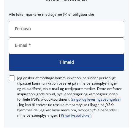
Alle felter markeret med stjerne (*) er obligatoriske
Fornavn
E-mail
*
Tilmeld
Jeg ønsker at modtage kommunikation, herunder personligt
tilpasset kommunikation baseret på mine personoplysninger
og min adfærd, via e‑mail og tredjepartsmedier. Dette omfatter
inspiration, gode tilbud, nye lanceringer og kampagner inden
for hele JYSKs produktsortiment.
Salgs- og leveringsbetingelser
. Jeg kan til enhver tid trække mit samtykke tilbage på JYSKs
hjemmeside. Jeg kan læse mere om, hvordan JYSK behandler
mine personoplysninger, i
Privatlivspolitikken
.