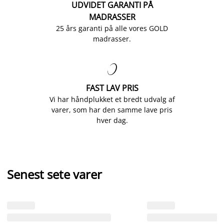
UDVIDET GARANTI PÅ
MADRASSER
25 års garanti på alle vores GOLD
madrasser.

FAST LAV PRIS
Vi har håndplukket et bredt udvalg af
varer, som har den samme lave pris
hver dag.
Senest sete varer