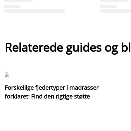
Relaterede guides og b
Forskellige fjedertyper i madrasser
forklaret: Find den rigtige støtte