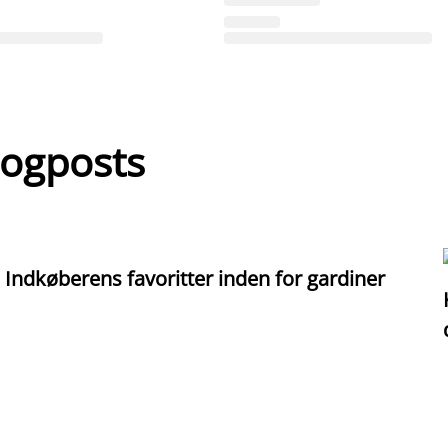
logposts
Indkøberens favoritter inden for gardiner