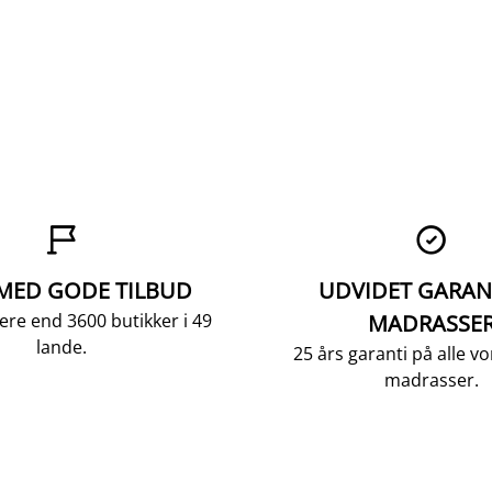


 MED GODE TILBUD
UDVIDET GARAN
ere end 3600 butikker i 49
MADRASSE
lande.
25 års garanti på alle 
madrasser.