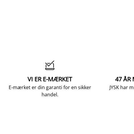

VI ER E-MÆRKET
47 ÅR
E-mærket er din garanti for en sikker
JYSK har m
handel.