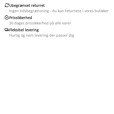

Ubegrænset returret
Ingen tidsbegrænsning - du kan returnere i vores butikker

Prissikkerhed
30 dages prissikkerhed på alle varer

Fleksibel levering
Hurtig og nem levering der passer dig