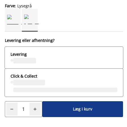
Farve
: Lysegrå
Levering eller afhentning?
Levering
Click & Collect
Læg i kurv