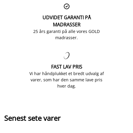

UDVIDET GARANTI PÅ
MADRASSER
25 års garanti på alle vores GOLD
madrasser.

FAST LAV PRIS
Vi har håndplukket et bredt udvalg af
varer, som har den samme lave pris
hver dag.
Senest sete varer