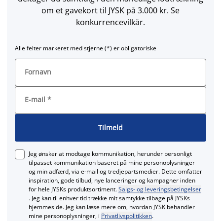
om et gavekort til JYSK på 3.000 kr. Se
konkurrencevilkår.
Alle felter markeret med stjerne (*) er obligatoriske
Fornavn
E-mail
*
Tilmeld
Jeg ønsker at modtage kommunikation, herunder personligt
tilpasset kommunikation baseret på mine personoplysninger
og min adfærd, via e‑mail og tredjepartsmedier. Dette omfatter
inspiration, gode tilbud, nye lanceringer og kampagner inden
for hele JYSKs produktsortiment.
Salgs- og leveringsbetingelser
. Jeg kan til enhver tid trække mit samtykke tilbage på JYSKs
hjemmeside. Jeg kan læse mere om, hvordan JYSK behandler
mine personoplysninger, i
Privatlivspolitikken
.