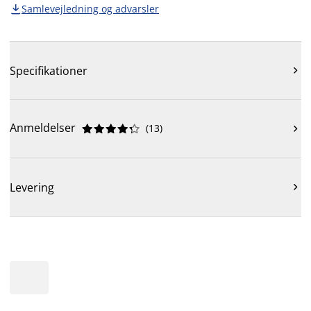
Samlevejledning og advarsler

Specifikationer

Anmeldelser
(
13
)











Levering
