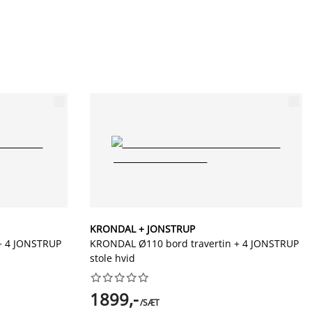
KRONDAL + JONSTRUP
+ 4 JONSTRUP
KRONDAL Ø110 bord travertin + 4 JONSTRUP
stole hvid










1899,-
/SÆT