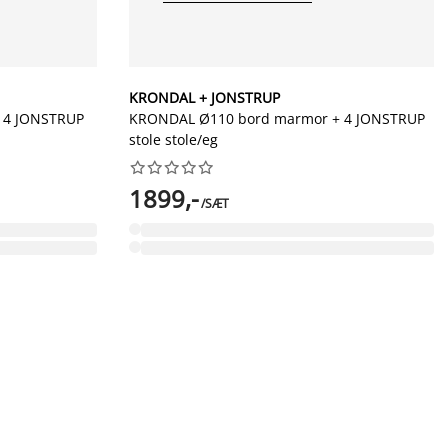
KRONDAL + JONSTRUP
 4 JONSTRUP
KRONDAL Ø110 bord marmor + 4 JONSTRUP
stole stole/eg










1899,-
/SÆT