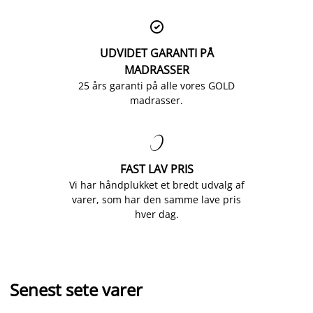

UDVIDET GARANTI PÅ
MADRASSER
25 års garanti på alle vores GOLD
madrasser.

FAST LAV PRIS
Vi har håndplukket et bredt udvalg af
varer, som har den samme lave pris
hver dag.
Senest sete varer