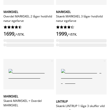
MARKSKEL
MARKSKEL
Overdel MARKSKEL 2 låger hvid/vild
Skænk MARKSKEL 3 låger hvid/vild
natur egefarve
natur egefarve




















1699,-
1999,-
/STK.
/STK.
MARKSKEL
Skænk MARKSKEL + Overdel
LINTRUP
MARKSKEL
Skænk LINTRUP 1 låge 3 skuffer vild