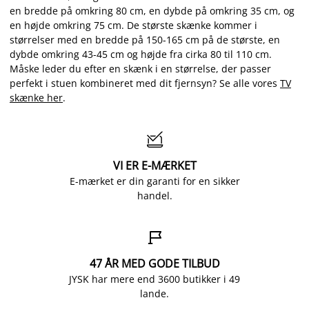
en bredde på omkring 80 cm, en dybde på omkring 35 cm, og
en højde omkring 75 cm. De største skænke kommer i
størrelser med en bredde på 150-165 cm på de største, en
dybde omkring 43-45 cm og højde fra cirka 80 til 110 cm.
Måske leder du efter en skænk i en størrelse, der passer
perfekt i stuen kombineret med dit fjernsyn? Se alle vores
TV
skænke her
.

VI ER E-MÆRKET
E-mærket er din garanti for en sikker
handel.

47 ÅR MED GODE TILBUD
JYSK har mere end 3600 butikker i 49
lande.