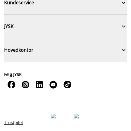

Kundeservice

JYSK

Hovedkontor
Følg JYSK





Trustpilot