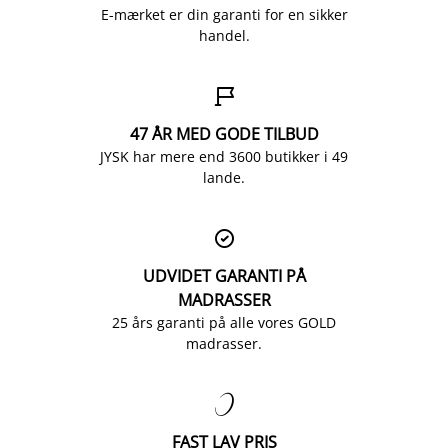
E-mærket er din garanti for en sikker
handel.

47 ÅR MED GODE TILBUD
JYSK har mere end 3600 butikker i 49
lande.

UDVIDET GARANTI PÅ
MADRASSER
25 års garanti på alle vores GOLD
madrasser.

FAST LAV PRIS