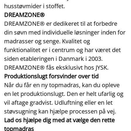
husstøvmider i stoffet.
DREAMZONE®
DREAMZONE® er dedikeret til at forbedre
din søvn med individuelle løsninger inden for
madrasser og senge. Kvalitet og
funktionalitet er i centrum og har været det
siden etableringen i Danmark i 2003.
DREAMZONE® fås eksklusivt hos JYSK.
Produktionslugt forsvinder over tid
Når du får en ny topmadras, kan du opleve
en let produktionslugt. Den er helt ufarlig og
vil aftage gradvist. Udluftning eller en let
støvsugning kan hjælpe processen på vej.
Lad os hjælpe dig med at vælge den rette
topmadras