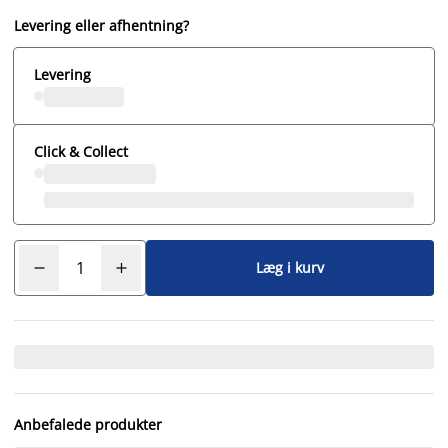
Levering eller afhentning?
Levering
Click & Collect
Læg i kurv
Anbefalede produkter