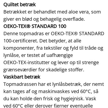
Quiltet betræk
Betrækket er behandlet med aloe vera, som
giver en blød og behagelig overflade.
OEKO‑TEX® STANDARD 100
Denne topmadras er OEKO‑TEX® STANDARD
100‑certificeret. Det betyder, at alle
komponenter, fra tekstiler og fyld til tråde og
lynlåse, er testet af uafhængige
OEKO‑TEX‑institutter og lever op til strenge
grænseværdier for skadelige stoffer.
Vaskbart betræk
Topmadrassen har et lynlåsbetræk, der nemt
kan tages af og maskinvaskes ved 60°C, så
du kan holde den frisk og hygiejnisk. Vask
ved 60°C eller derover fjerner eventuelle