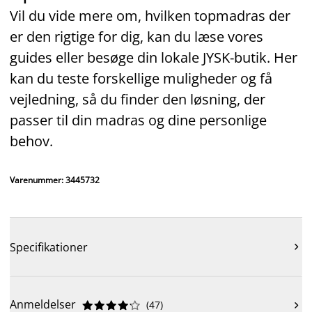
Vil du vide mere om, hvilken topmadras der
er den rigtige for dig, kan du læse vores
guides eller besøge din lokale JYSK‑butik. Her
kan du teste forskellige muligheder og få
vejledning, så du finder den løsning, der
passer til din madras og dine personlige
behov.
Varenummer: 3445732
Specifikationer

Anmeldelser
(
47
)










