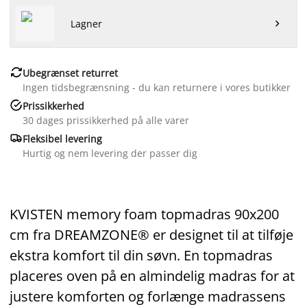
Lagner


Ubegrænset returret
Ingen tidsbegrænsning - du kan returnere i vores butikker

Prissikkerhed
30 dages prissikkerhed på alle varer

Fleksibel levering
Hurtig og nem levering der passer dig
KVISTEN memory foam topmadras 90x200
cm fra DREAMZONE® er designet til at tilføje
ekstra komfort til din søvn. En topmadras
placeres oven på en almindelig madras for at
justere komforten og forlænge madrassens