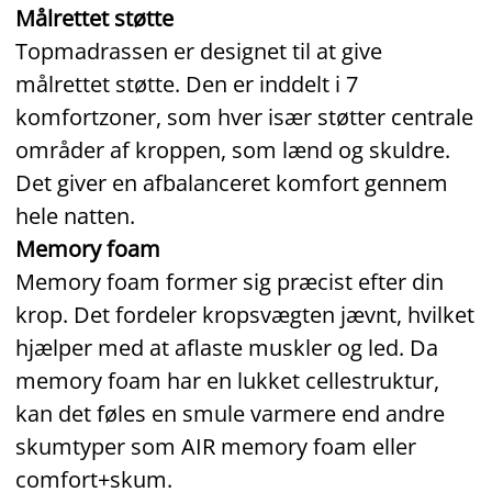
Målrettet støtte
Topmadrassen er designet til at give
målrettet støtte. Den er inddelt i 7
komfortzoner, som hver især støtter centrale
områder af kroppen, som lænd og skuldre.
Det giver en afbalanceret komfort gennem
hele natten.
Memory foam
Memory foam former sig præcist efter din
krop. Det fordeler kropsvægten jævnt, hvilket
hjælper med at aflaste muskler og led. Da
memory foam har en lukket cellestruktur,
kan det føles en smule varmere end andre
skumtyper som AIR memory foam eller
comfort+skum.