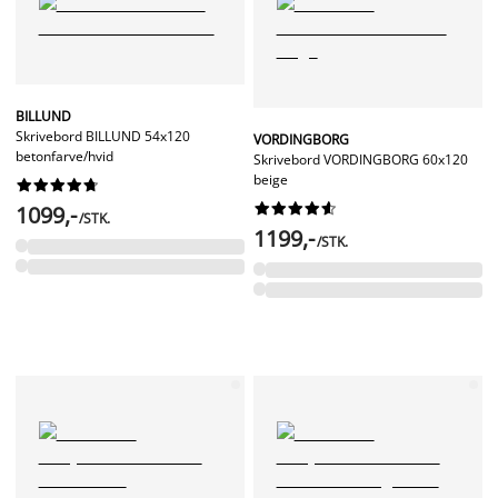
BILLUND
Skrivebord BILLUND 54x120
VORDINGBORG
betonfarve/hvid
Skrivebord VORDINGBORG 60x120
beige




















1099,-
/STK.
1199,-
/STK.