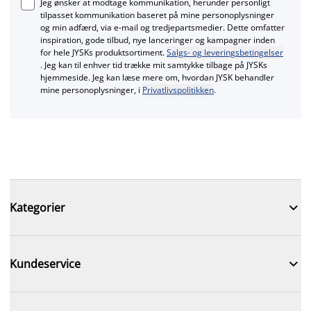
Jeg ønsker at modtage kommunikation, herunder personligt
tilpasset kommunikation baseret på mine personoplysninger
og min adfærd, via e‑mail og tredjepartsmedier. Dette omfatter
inspiration, gode tilbud, nye lanceringer og kampagner inden
for hele JYSKs produktsortiment.
Salgs- og leveringsbetingelser
. Jeg kan til enhver tid trække mit samtykke tilbage på JYSKs
hjemmeside. Jeg kan læse mere om, hvordan JYSK behandler
mine personoplysninger, i
Privatlivspolitikken
.

Kategorier

Kundeservice