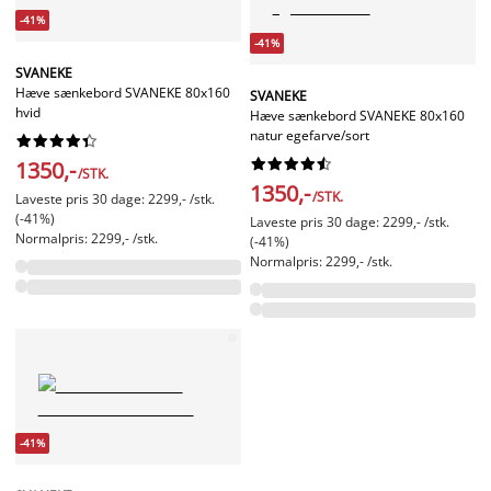
-41%
-41%
SVANEKE
Hæve sænkebord SVANEKE 80x160
SVANEKE
hvid
Hæve sænkebord SVANEKE 80x160
natur egefarve/sort




















1350,-
/STK.
1350,-
/STK.
Laveste pris 30 dage: 2299,- /stk.
(-41%)
Laveste pris 30 dage: 2299,- /stk.
Normalpris: 2299,- /stk.
(-41%)
Normalpris: 2299,- /stk.
-41%