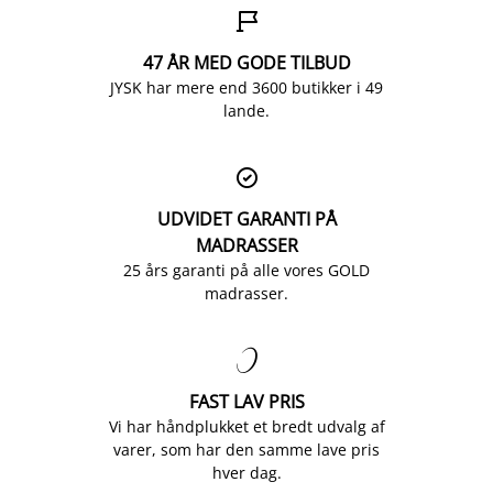

47 ÅR MED GODE TILBUD
JYSK har mere end 3600 butikker i 49
lande.

UDVIDET GARANTI PÅ
MADRASSER
25 års garanti på alle vores GOLD
madrasser.

FAST LAV PRIS
Vi har håndplukket et bredt udvalg af
varer, som har den samme lave pris
hver dag.