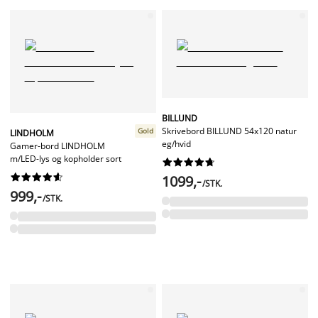
BILLUND
Skrivebord BILLUND 54x120 natur
Gold
LINDHOLM
eg/hvid
Gamer-bord LINDHOLM
m/LED-lys og kopholder sort




















1099,-
/STK.
999,-
/STK.