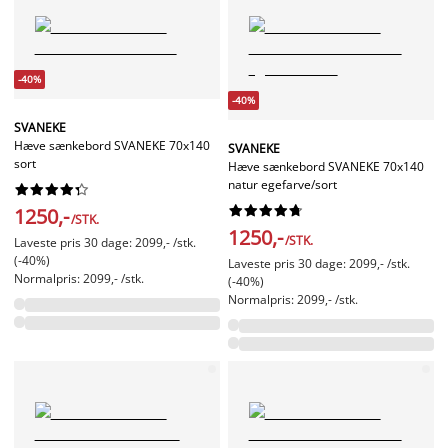
-40%
-40%
SVANEKE
Hæve sænkebord SVANEKE 70x140
SVANEKE
sort
Hæve sænkebord SVANEKE 70x140
natur egefarve/sort




















1250,-
/STK.
1250,-
/STK.
Laveste pris 30 dage: 2099,- /stk.
(-40%)
Laveste pris 30 dage: 2099,- /stk.
Normalpris: 2099,- /stk.
(-40%)
Normalpris: 2099,- /stk.