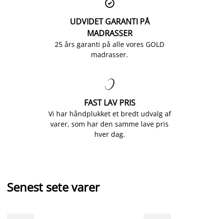

UDVIDET GARANTI PÅ
MADRASSER
25 års garanti på alle vores GOLD
madrasser.

FAST LAV PRIS
Vi har håndplukket et bredt udvalg af
varer, som har den samme lave pris
hver dag.
Senest sete varer