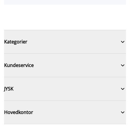

Kategorier

Kundeservice

JYSK

Hovedkontor