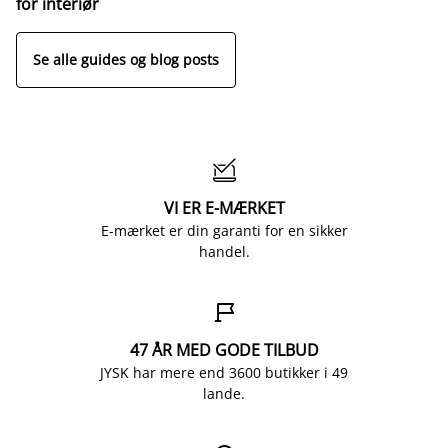
for interiør
Se alle guides og blog posts

VI ER E-MÆRKET
E-mærket er din garanti for en sikker
handel.

47 ÅR MED GODE TILBUD
JYSK har mere end 3600 butikker i 49
lande.