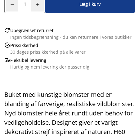
Læg i kurv

Ubegrænset returret
Ingen tidsbegrænsning - du kan returnere i vores butikker

Prissikkerhed
30 dages prissikkerhed på alle varer

Fleksibel levering
Hurtig og nem levering der passer dig
Buket med kunstige blomster med en
blanding af farverige, realistiske vildblomster.
Nyd blomster hele året rundt uden behov for
vedligeholdelse. Designet giver et varigt
dekorativt strejf inspireret af naturen. H60