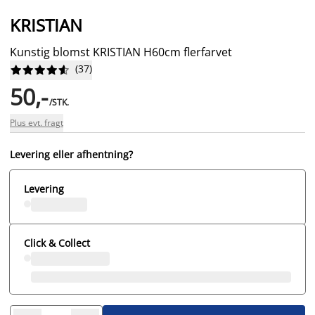
KRISTIAN
Kunstig blomst KRISTIAN H60cm flerfarvet
(
37
)










50,-
/STK.
Plus evt. fragt
Levering eller afhentning?
Levering
Click & Collect