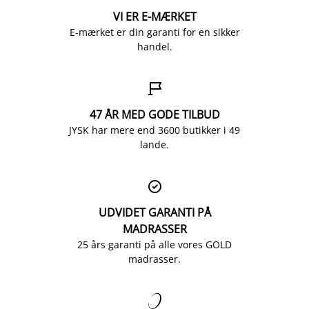
VI ER E-MÆRKET
E-mærket er din garanti for en sikker
handel.

47 ÅR MED GODE TILBUD
JYSK har mere end 3600 butikker i 49
lande.

UDVIDET GARANTI PÅ
MADRASSER
25 års garanti på alle vores GOLD
madrasser.
