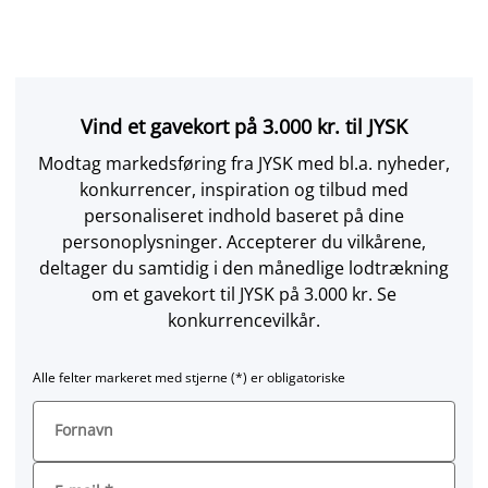
Vind et gavekort på 3.000 kr. til JYSK
Modtag markedsføring fra JYSK med bl.a. nyheder,
konkurrencer, inspiration og tilbud med
personaliseret indhold baseret på dine
personoplysninger. Accepterer du vilkårene,
deltager du samtidig i den månedlige lodtrækning
om et gavekort til JYSK på 3.000 kr. Se
konkurrencevilkår.
Alle felter markeret med stjerne (*) er obligatoriske
Fornavn