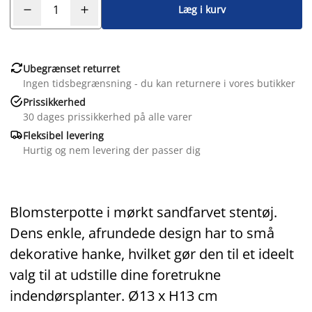
Læg i kurv

Ubegrænset returret
Ingen tidsbegrænsning - du kan returnere i vores butikker

Prissikkerhed
30 dages prissikkerhed på alle varer

Fleksibel levering
Hurtig og nem levering der passer dig
Blomsterpotte i mørkt sandfarvet stentøj.
Dens enkle, afrundede design har to små
dekorative hanke, hvilket gør den til et ideelt
valg til at udstille dine foretrukne
indendørsplanter. Ø13 x H13 cm