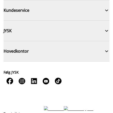

Kundeservice

JYSK

Hovedkontor
Følg JYSK




