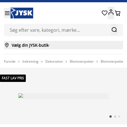






Vælg din JYSK-butik

Forside
Indretning
Dekoration
Blomsterpotter
Blomsterpotte 




FAST LAV PRIS