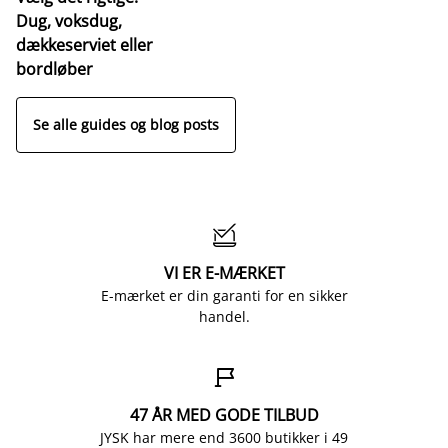
Dug, voksdug,
dækkeserviet eller
bordløber
Se alle guides og blog posts

VI ER E-MÆRKET
E-mærket er din garanti for en sikker
handel.

47 ÅR MED GODE TILBUD
JYSK har mere end 3600 butikker i 49