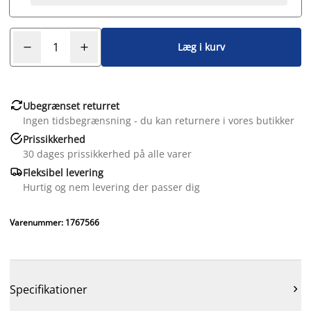
Læg i kurv

Ubegrænset returret
Ingen tidsbegrænsning - du kan returnere i vores butikker

Prissikkerhed
30 dages prissikkerhed på alle varer

Fleksibel levering
Hurtig og nem levering der passer dig
Varenummer: 1767566
Specifikationer
