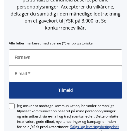
personoplysninger. Accepterer du vilkårene,
deltager du samtidig i den månedlige lodtrækning
om et gavekort til JYSK på 3.000 kr. Se
konkurrencevilkår.
Alle felter markeret med stjerne (*) er obligatoriske
Fornavn
E-mail
*
Tilmeld
Jeg ønsker at modtage kommunikation, herunder personligt
tilpasset kommunikation baseret på mine personoplysninger
og min adfærd, via e‑mail og tredjepartsmedier. Dette omfatter
inspiration, gode tilbud, nye lanceringer og kampagner inden
for hele JYSKs produktsortiment.
Salgs- og leveringsbetingelser