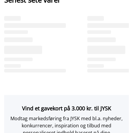
Vind et gavekort på 3.000 kr. til JYSK
Modtag markedsføring fra JYSK med bl.a. nyheder,
konkurrencer, inspiration og tilbud med
personaliseret indhold baseret på dine