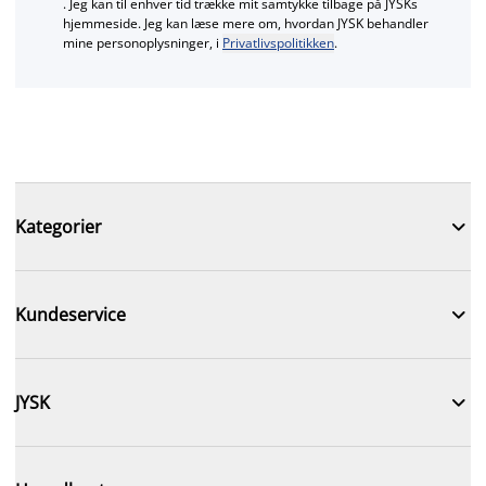
. Jeg kan til enhver tid trække mit samtykke tilbage på JYSKs
hjemmeside. Jeg kan læse mere om, hvordan JYSK behandler
mine personoplysninger, i
Privatlivspolitikken
.

Kategorier

Kundeservice

JYSK