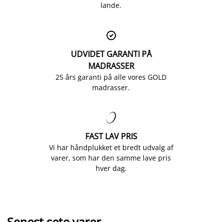
lande.

UDVIDET GARANTI PÅ
MADRASSER
25 års garanti på alle vores GOLD
madrasser.

FAST LAV PRIS
Vi har håndplukket et bredt udvalg af
varer, som har den samme lave pris
hver dag.
Senest sete varer