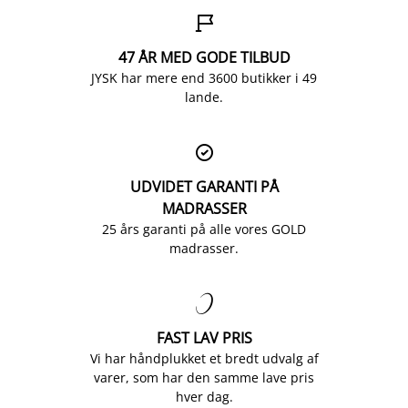

47 ÅR MED GODE TILBUD
JYSK har mere end 3600 butikker i 49
lande.

UDVIDET GARANTI PÅ
MADRASSER
25 års garanti på alle vores GOLD
madrasser.

FAST LAV PRIS
Vi har håndplukket et bredt udvalg af
varer, som har den samme lave pris
hver dag.