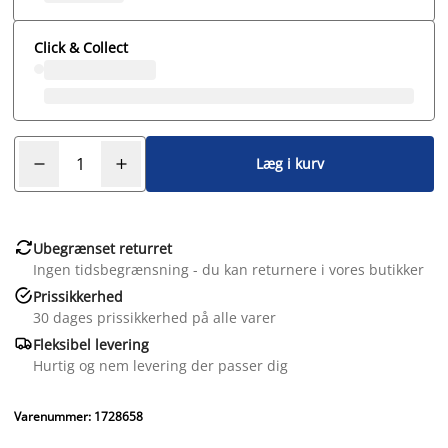
Click & Collect
Læg i kurv

Ubegrænset returret
Ingen tidsbegrænsning - du kan returnere i vores butikker

Prissikkerhed
30 dages prissikkerhed på alle varer

Fleksibel levering
Hurtig og nem levering der passer dig
Varenummer: 1728658