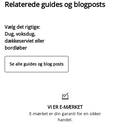
Relaterede guides og blogposts
Vælg det rigtige:
Dug, voksdug,
dækkeserviet eller
bordløber
Se alle guides og blog posts

VI ER E-MÆRKET
E-mærket er din garanti for en sikker
handel.