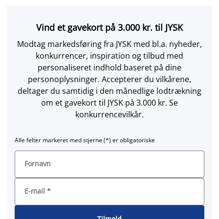
Vind et gavekort på 3.000 kr. til JYSK
Modtag markedsføring fra JYSK med bl.a. nyheder,
konkurrencer, inspiration og tilbud med
personaliseret indhold baseret på dine
personoplysninger. Accepterer du vilkårene,
deltager du samtidig i den månedlige lodtrækning
om et gavekort til JYSK på 3.000 kr. Se
konkurrencevilkår.
Alle felter markeret med stjerne (*) er obligatoriske
Fornavn
E-mail
*
Tilmeld