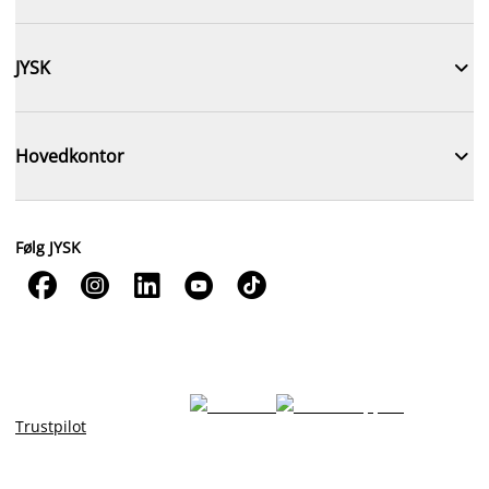

JYSK

Hovedkontor
Følg JYSK





Trustpilot