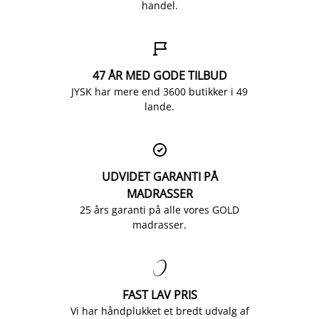
handel.

47 ÅR MED GODE TILBUD
JYSK har mere end 3600 butikker i 49
lande.

UDVIDET GARANTI PÅ
MADRASSER
25 års garanti på alle vores GOLD
madrasser.

FAST LAV PRIS
Vi har håndplukket et bredt udvalg af