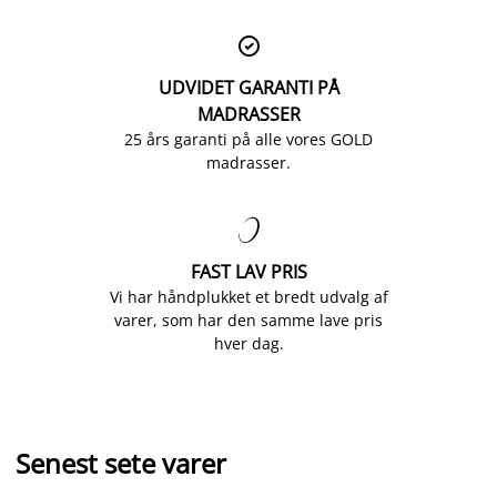

UDVIDET GARANTI PÅ
MADRASSER
25 års garanti på alle vores GOLD
madrasser.

FAST LAV PRIS
Vi har håndplukket et bredt udvalg af
varer, som har den samme lave pris
hver dag.
Senest sete varer