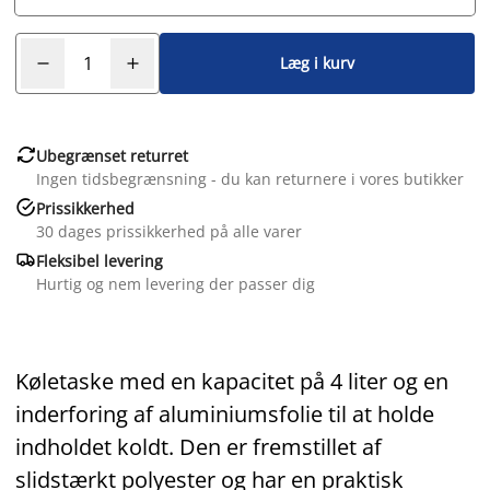
Læg i kurv

Ubegrænset returret
Ingen tidsbegrænsning - du kan returnere i vores butikker

Prissikkerhed
30 dages prissikkerhed på alle varer

Fleksibel levering
Hurtig og nem levering der passer dig
Køletaske med en kapacitet på 4 liter og en
inderforing af aluminiumsfolie til at holde
indholdet koldt. Den er fremstillet af
slidstærkt polyester og har en praktisk