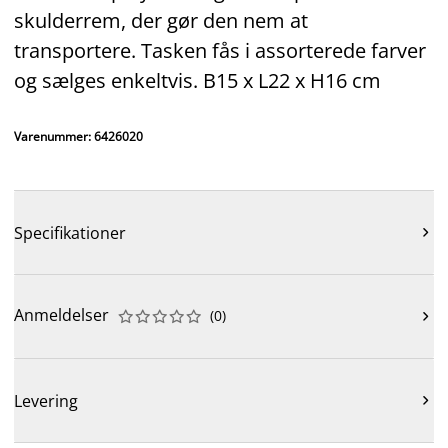
skulderrem, der gør den nem at
transportere. Tasken fås i assorterede farver
og sælges enkeltvis. B15 x L22 x H16 cm
Varenummer: 6426020
Specifikationer

Anmeldelser
(
0
)











Levering
