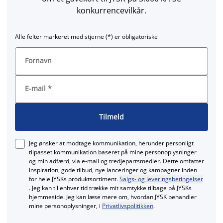
konkurrencevilkår.
Alle felter markeret med stjerne (*) er obligatoriske
Fornavn
E-mail
*
Tilmeld
Jeg ønsker at modtage kommunikation, herunder personligt
tilpasset kommunikation baseret på mine personoplysninger
og min adfærd, via e‑mail og tredjepartsmedier. Dette omfatter
inspiration, gode tilbud, nye lanceringer og kampagner inden
for hele JYSKs produktsortiment.
Salgs- og leveringsbetingelser
. Jeg kan til enhver tid trække mit samtykke tilbage på JYSKs
hjemmeside. Jeg kan læse mere om, hvordan JYSK behandler
mine personoplysninger, i
Privatlivspolitikken
.