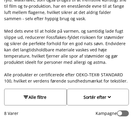
til film og tv-produktion, har en enestående evne til at fange
luft mellem flagerne, hvilket sikrer at det aldrig falder
sammen - selv efter hyppig brug og vask.
Med dets evne til at holde på varmen, og samtidig lade fugt
slippe ud, reducerer Fossflakes-fyldet risikoen for støvmider
og sikrer de perfekte forhold for en god nats søvn. Endvidere
kan det langtidsholdbare materiale vaskes ved høje
temperature, hvilket fjerner alle spor af støvmider og gør
produktet ideelt for personer med allergi og astma.
Alle produkter er certificerede efter OEKO-TEX® STANDARD
100, hvilket er verdens førende sundhedsmærkat for tekstiler.


Alle filtre
Sortér efter
8
Varer
Kampagne