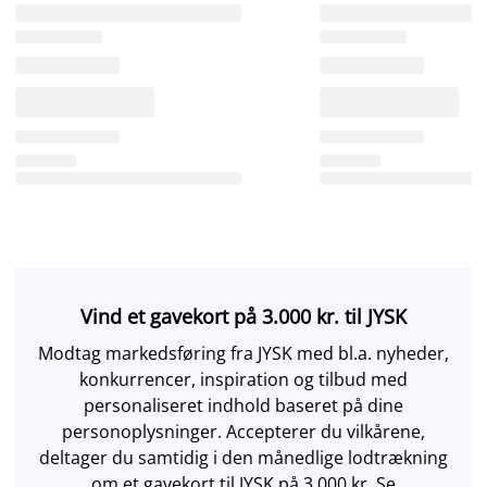
Vind et gavekort på 3.000 kr. til JYSK
Modtag markedsføring fra JYSK med bl.a. nyheder,
konkurrencer, inspiration og tilbud med
personaliseret indhold baseret på dine
personoplysninger. Accepterer du vilkårene,
deltager du samtidig i den månedlige lodtrækning
om et gavekort til JYSK på 3.000 kr. Se