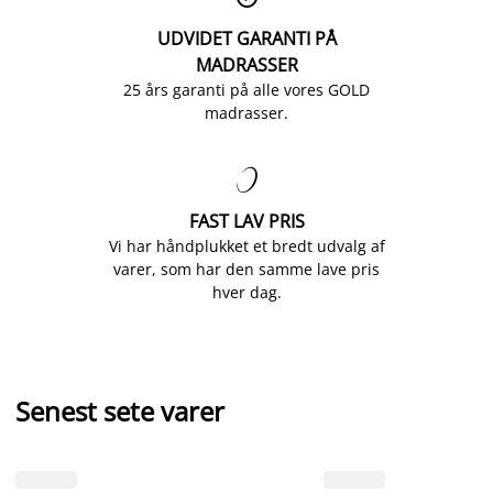
UDVIDET GARANTI PÅ
MADRASSER
25 års garanti på alle vores GOLD
madrasser.

FAST LAV PRIS
Vi har håndplukket et bredt udvalg af
varer, som har den samme lave pris
hver dag.
Senest sete varer