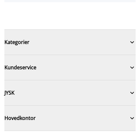

Kategorier

Kundeservice

JYSK

Hovedkontor