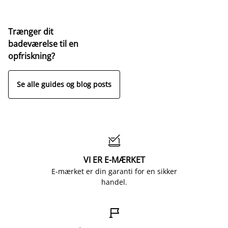
Trænger dit
badeværelse til en
opfriskning?
Se alle guides og blog posts

VI ER E-MÆRKET
E-mærket er din garanti for en sikker
handel.
