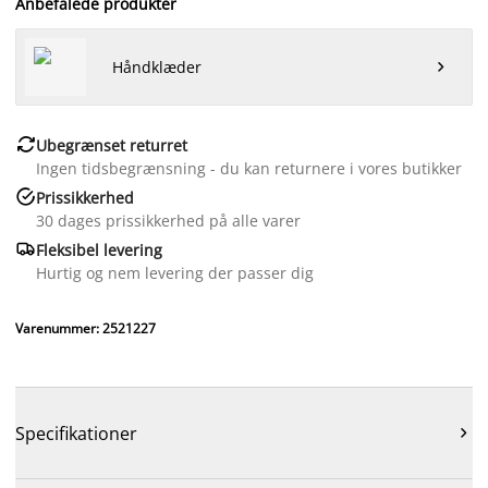
Anbefalede produkter
Håndklæder


Ubegrænset returret
Ingen tidsbegrænsning - du kan returnere i vores butikker

Prissikkerhed
30 dages prissikkerhed på alle varer

Fleksibel levering
Hurtig og nem levering der passer dig
Varenummer: 2521227
Specifikationer
