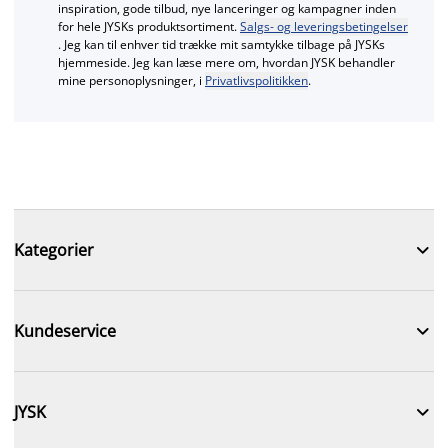
inspiration, gode tilbud, nye lanceringer og kampagner inden
for hele JYSKs produktsortiment.
Salgs- og leveringsbetingelser
. Jeg kan til enhver tid trække mit samtykke tilbage på JYSKs
hjemmeside. Jeg kan læse mere om, hvordan JYSK behandler
mine personoplysninger, i
Privatlivspolitikken
.

Kategorier

Kundeservice

JYSK