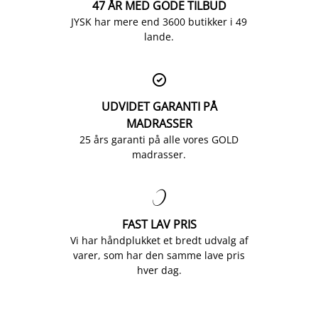
47 ÅR MED GODE TILBUD
JYSK har mere end 3600 butikker i 49
lande.

UDVIDET GARANTI PÅ
MADRASSER
25 års garanti på alle vores GOLD
madrasser.

FAST LAV PRIS
Vi har håndplukket et bredt udvalg af
varer, som har den samme lave pris
hver dag.