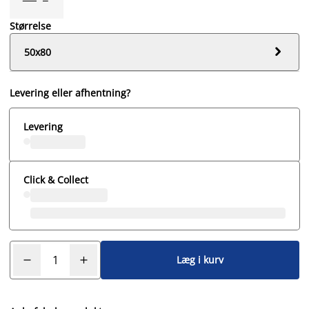
Størrelse

50x80
Levering eller afhentning?
Levering
Click & Collect
Læg i kurv