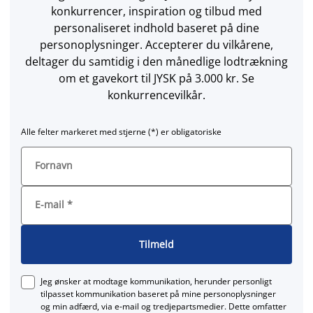
konkurrencer, inspiration og tilbud med
personaliseret indhold baseret på dine
personoplysninger. Accepterer du vilkårene,
deltager du samtidig i den månedlige lodtrækning
om et gavekort til JYSK på 3.000 kr. Se
konkurrencevilkår.
Alle felter markeret med stjerne (*) er obligatoriske
Fornavn
E-mail
*
Tilmeld
Jeg ønsker at modtage kommunikation, herunder personligt
tilpasset kommunikation baseret på mine personoplysninger
og min adfærd, via e‑mail og tredjepartsmedier. Dette omfatter