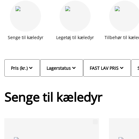
firbenede venner.
Senge til kæledyr
Legetøj til kæledyr
Tilbehør til kæle



Pris (kr.)
Lagerstatus
FAST LAV PRIS
Senge til kæledyr