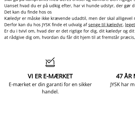
Uanset hvad du er på udkig efter, har vi hunde udstyr, der gør
Det kan du finde hos os
Kæledyr er måske ikke krævende udadtil, men der skal alligevel 
Derfor kan du hos JYSK finde et udvalg af
senge til kæledyr
,
leget
Er du i tvivl om, hvad der er det rigtige for dig, dit kæledyr og d
at rådgive dig om, hvordan du får dit hjem til at fremstår præci

VI ER E-MÆRKET
47 ÅR
E-mærket er din garanti for en sikker
JYSK har m
handel.