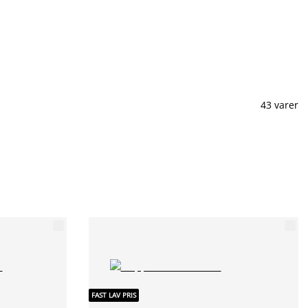
43 varer
FAST LAV PRIS