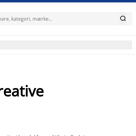

reative