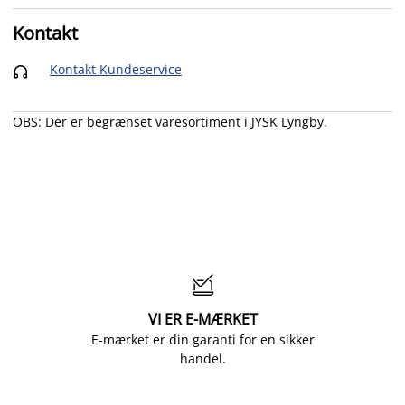
Kontakt
Kontakt Kundeservice

OBS: Der er begrænset varesortiment i JYSK Lyngby.

VI ER E-MÆRKET
E-mærket er din garanti for en sikker
handel.