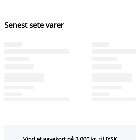
Senest sete varer
Vind et gavekort på 3.000 kr. til JYSK