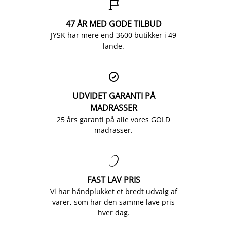

47 ÅR MED GODE TILBUD
JYSK har mere end 3600 butikker i 49
lande.

UDVIDET GARANTI PÅ
MADRASSER
25 års garanti på alle vores GOLD
madrasser.

FAST LAV PRIS
Vi har håndplukket et bredt udvalg af
varer, som har den samme lave pris
hver dag.