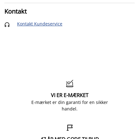
Kontakt
Kontakt Kundeservice


VI ER E-MÆRKET
E-mærket er din garanti for en sikker
handel.
