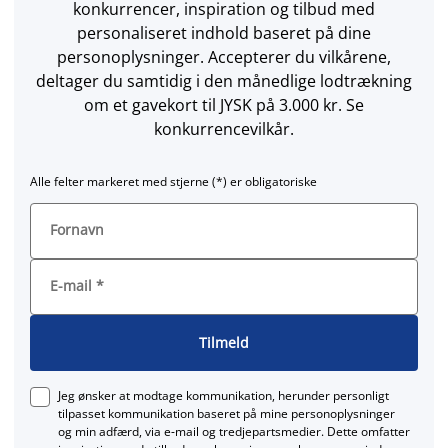
konkurrencer, inspiration og tilbud med
personaliseret indhold baseret på dine
personoplysninger. Accepterer du vilkårene,
deltager du samtidig i den månedlige lodtrækning
om et gavekort til JYSK på 3.000 kr. Se
konkurrencevilkår.
Alle felter markeret med stjerne (*) er obligatoriske
Fornavn
E-mail
*
Tilmeld
Jeg ønsker at modtage kommunikation, herunder personligt
tilpasset kommunikation baseret på mine personoplysninger
og min adfærd, via e‑mail og tredjepartsmedier. Dette omfatter