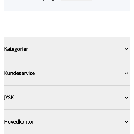

Kategorier

Kundeservice

JYSK

Hovedkontor