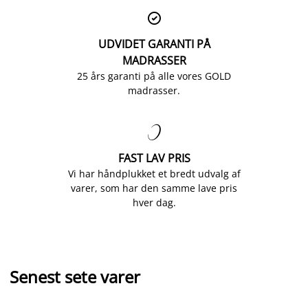

UDVIDET GARANTI PÅ
MADRASSER
25 års garanti på alle vores GOLD
madrasser.

FAST LAV PRIS
Vi har håndplukket et bredt udvalg af
varer, som har den samme lave pris
hver dag.
Senest sete varer