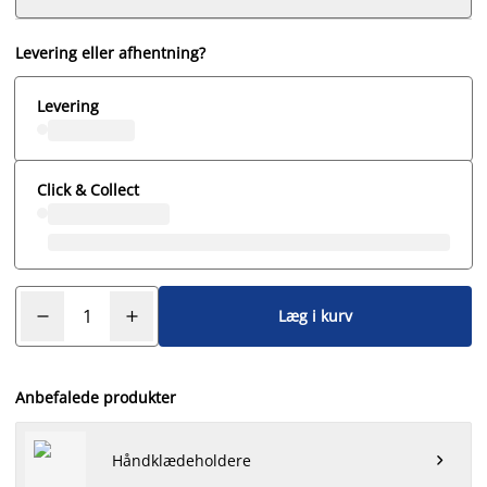
Levering eller afhentning?
Levering
Click & Collect
Læg i kurv
Anbefalede produkter
Håndklædeholdere
