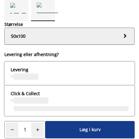
Størrelse

50x100
Levering eller afhentning?
Levering
Click & Collect
Læg i kurv