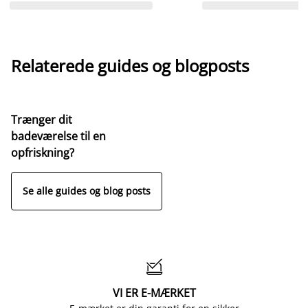
Relaterede guides og blogposts
Trænger dit
badeværelse til en
opfriskning?
Se alle guides og blog posts

VI ER E-MÆRKET