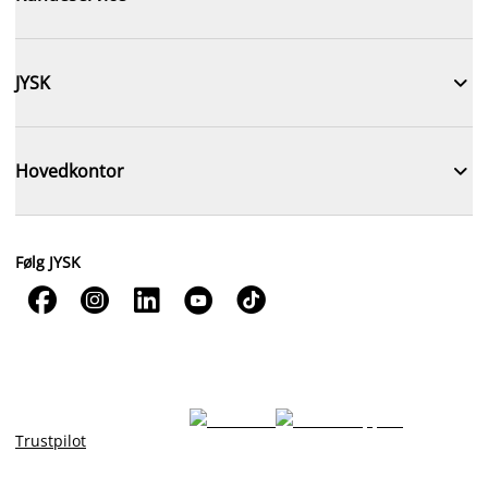

JYSK

Hovedkontor
Følg JYSK





Trustpilot