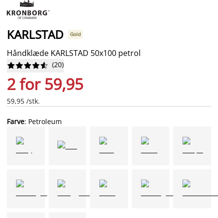
KARLSTAD
Gold
Håndklæde KARLSTAD 50x100 petrol
(
20
)










2 for 59,95
59,95 /stk.
Farve
: Petroleum