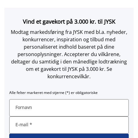
Vind et gavekort på 3.000 kr. til JYSK
Modtag markedsføring fra JYSK med bl.a. nyheder,
konkurrencer, inspiration og tilbud med
personaliseret indhold baseret på dine
personoplysninger. Accepterer du vilkårene,
deltager du samtidig i den månedlige lodtrækning
om et gavekort til JYSK på 3.000 kr. Se
konkurrencevilkår.
Alle felter markeret med stjerne (*) er obligatoriske
Fornavn
E-mail
*