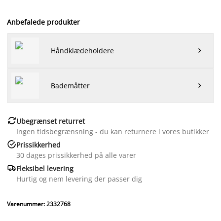
Anbefalede produkter
Håndklædeholdere

Bademåtter


Ubegrænset returret
Ingen tidsbegrænsning - du kan returnere i vores butikker

Prissikkerhed
30 dages prissikkerhed på alle varer

Fleksibel levering
Hurtig og nem levering der passer dig
Varenummer: 2332768