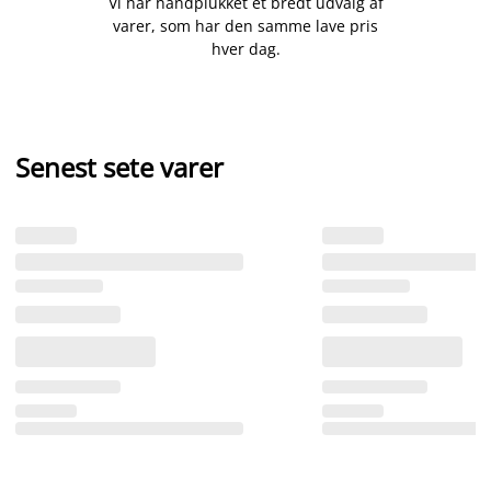
Vi har håndplukket et bredt udvalg af
varer, som har den samme lave pris
hver dag.
Senest sete varer