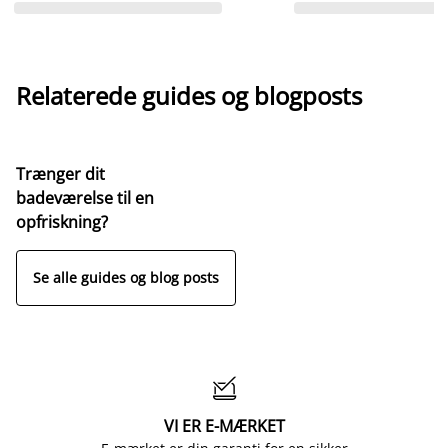
Relaterede guides og blogposts
Trænger dit
badeværelse til en
opfriskning?
Se alle guides og blog posts

VI ER E-MÆRKET