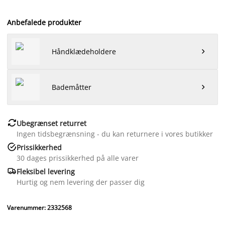
Anbefalede produkter
Håndklædeholdere

Bademåtter


Ubegrænset returret
Ingen tidsbegrænsning - du kan returnere i vores butikker

Prissikkerhed
30 dages prissikkerhed på alle varer

Fleksibel levering
Hurtig og nem levering der passer dig
Varenummer: 2332568