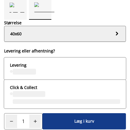
Størrelse

40x60
Levering eller afhentning?
Levering
Click & Collect
Læg i kurv