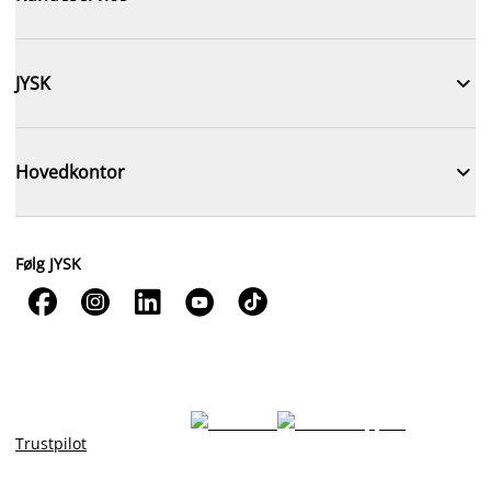

JYSK

Hovedkontor
Følg JYSK





Trustpilot