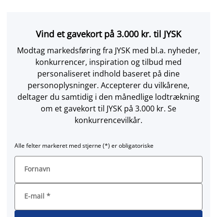
Vind et gavekort på 3.000 kr. til JYSK
Modtag markedsføring fra JYSK med bl.a. nyheder,
konkurrencer, inspiration og tilbud med
personaliseret indhold baseret på dine
personoplysninger. Accepterer du vilkårene,
deltager du samtidig i den månedlige lodtrækning
om et gavekort til JYSK på 3.000 kr. Se
konkurrencevilkår.
Alle felter markeret med stjerne (*) er obligatoriske
Fornavn
E-mail
*