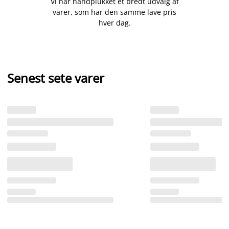
Vi har håndplukket et bredt udvalg af
varer, som har den samme lave pris
hver dag.
Senest sete varer