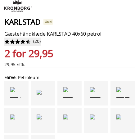
KARLSTAD
Gold
Gæstehåndklæde KARLSTAD 40x60 petrol
(
20
)










2 for 29,95
29,95 /stk.
Farve
: Petroleum