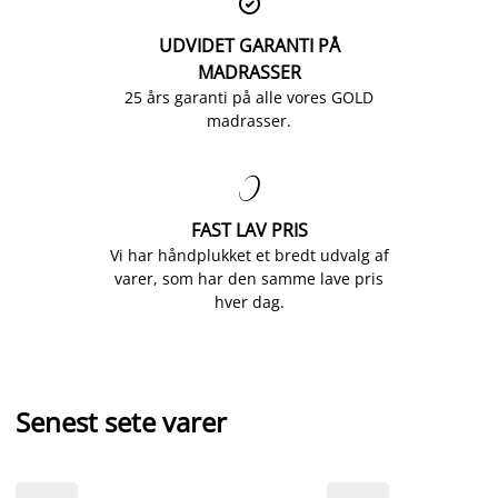

UDVIDET GARANTI PÅ
MADRASSER
25 års garanti på alle vores GOLD
madrasser.

FAST LAV PRIS
Vi har håndplukket et bredt udvalg af
varer, som har den samme lave pris
hver dag.
Senest sete varer