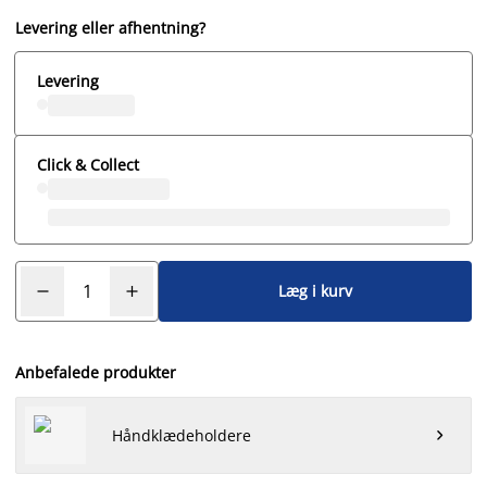
Levering eller afhentning?
Levering
Click & Collect
Læg i kurv
Anbefalede produkter
Håndklædeholdere
