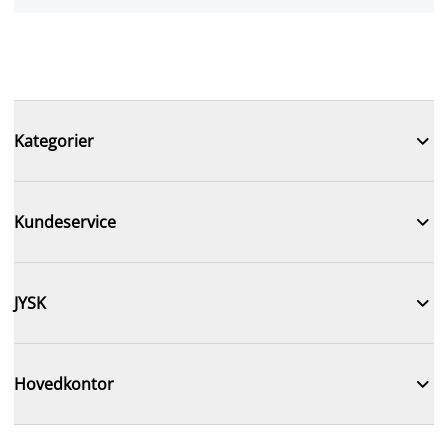

Kategorier

Kundeservice

JYSK

Hovedkontor