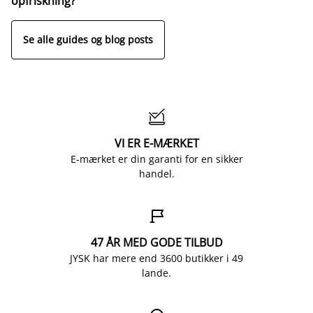
opfriskning?
Se alle guides og blog posts

VI ER E-MÆRKET
E-mærket er din garanti for en sikker
handel.

47 ÅR MED GODE TILBUD
JYSK har mere end 3600 butikker i 49
lande.