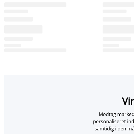
Vi
Modtag markedsf
personaliseret in
samtidig i den må