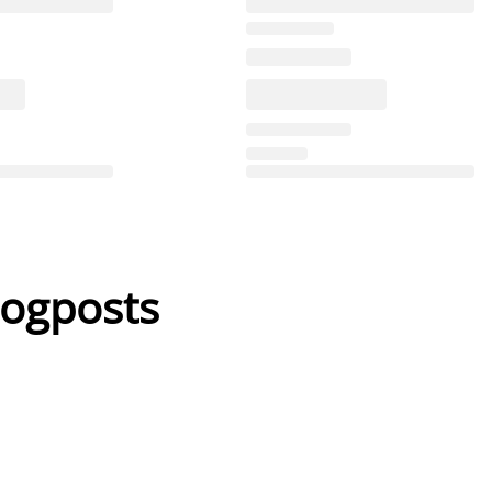
logposts