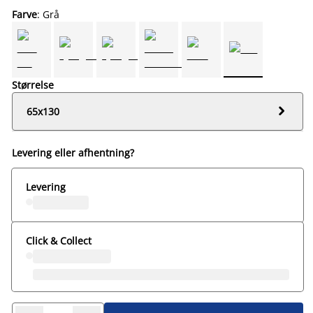
Farve
: Grå
Størrelse

65x130
Levering eller afhentning?
Levering
Click & Collect