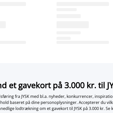
nd et gavekort på 3.000 kr. til J
øring fra JYSK med bl.a. nyheder, konkurrencer, inspirati
dhold baseret på dine personoplysninger. Accepterer du vilk
nedlige lodtrækning om et gavekort til JYSK på 3.000 kr. Se 