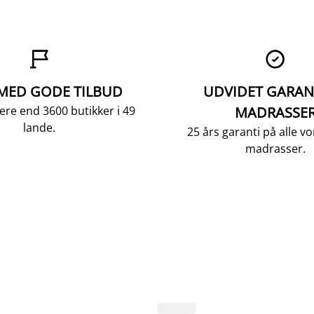


 MED GODE TILBUD
UDVIDET GARAN
ere end 3600 butikker i 49
MADRASSE
lande.
25 års garanti på alle 
madrasser.