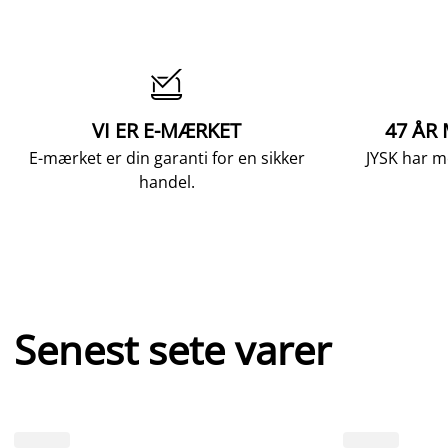

VI ER E-MÆRKET
47 ÅR
E-mærket er din garanti for en sikker
JYSK har m
handel.
Senest sete varer